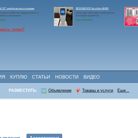
-5У" профилактика и лечение
ВЕНОВИЗОР AccuVein AV400
льное устройство хирургического и
облегчает поиск вен у проблемных
онного назначения
категорий пациентов
ed.ru
www.rosmed.ru
здесь тизер?
ИЯ
КУПЛЮ
СТАТЬИ
НОВОСТИ
ВИДЕО
РАЗМЕСТИТЬ:
Объявление
Товары и услуги
Еще...
ъявления
Ассортимент