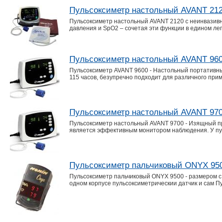
Пульсоксиметр настольный AVANT 21
Пульсоксиметр настольный AVANT 2120 с неинвазив
давления и SpO2 – сочетая эти функции в едином ле
Пульсоксиметр настольный AVANT 96
Пульсоксиметр AVANT 9600 - Настольный портативны
115 часов, безупречно подходит для различного пр
Пульсоксиметр настольный AVANT 97
Пульсоксиметр настольный AVANT 9700 - Изящный пр
является эффективным монитором наблюдения. У пу
Пульсоксиметр пальчиковый ONYX 95
Пульсоксиметр пальчиковый ONYX 9500 - размером с
одном корпусе пульсоксиметрическии датчик и сам 