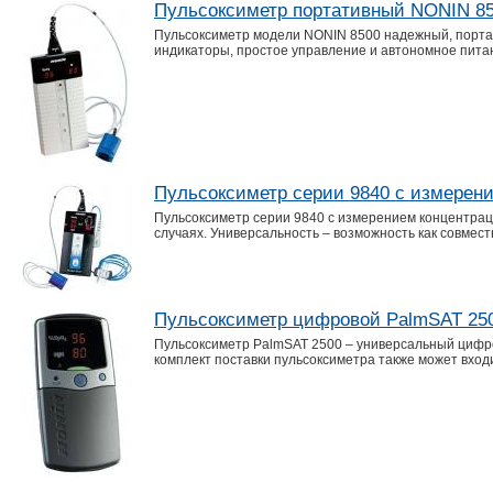
Пульсоксиметр портативный NONIN 8
Пульсоксиметр модели NONIN 8500 надежный, портат
индикаторы, простое управление и автономное пита
Пульсоксиметр серии 9840 с измерен
Пульсоксиметр серии 9840 с измерением концентрац
случаях. Универсальность – возможность как совмес
Пульсоксиметр цифровой PalmSAT 25
Пульсоксиметр PalmSAT 2500 – универсальный цифро
комплект поставки пульсоксиметра также может вход