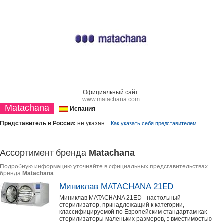
Официальный сайт:
www.matachana.com
Matachana
Испания
Представитель в России:
не указан
Как указать себя представителем
Ассортимент бренда
Matachana
Подробную информацию уточняйте в официальных представительствах
бренда
Matachana
Миниклав MATACHANA 21ED
Миниклав MATACHANA 21ED - настольный
стерилизатор, принадлежащий к категории,
классифицируемой по Европейским стандартам как
стерилизаторы маленьких размеров, с вместимостью