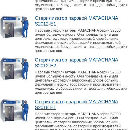
фармацевтических лабораторий и производителей
медицинского оборудования, а также для любых других
центров, где нео
Стерилизатор паровой MATACHANA
S2012-E1
Паровые стерилизаторы MATACHANA серии S2000
имеют большую емкость. Они предназначены для
центральных стерилизациоонных блоков больниц,
фармацевтических лабораторий и производителей
медицинского оборудования, а также для любых других
центров, где нео
Стерилизатор паровой MATACHANA
S2012-E2
Паровые стерилизаторы MATACHANA серии S2000
имеют большую емкость. Они предназначены для
центральных стерилизациоонных блоков больниц,
фармацевтических лабораторий и производителей
медицинского оборудования, а также для любых других
центров, где нео
Стерилизатор паровой MATACHANA
S2018-E1
Паровые стерилизаторы MATACHANA серии S2000
имеют большую емкость. Они предназначены для
центральных стерилизациоонных блоков больниц,
фармацевтических лабораторий и производителей