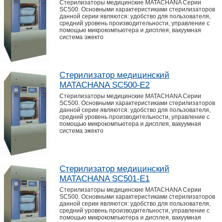
Стерилизаторы медицинские MATACHANA Серии
SC500. Основными характеристиками стерилизаторов
данной серии являются: удобство для пользователя,
средний уровень производительности, управление с
помощью микрокомпьютера и дисплея, вакуумная
система эжекто
Стерилизатор медицинский
MATACHANA SC500-E2
Стерилизаторы медицинские MATACHANA Серии
SC500. Основными характеристиками стерилизаторов
данной серии являются: удобство для пользователя,
средний уровень производительности, управление с
помощью микрокомпьютера и дисплея, вакуумная
система эжекто
Стерилизатор медицинский
MATACHANA SC501-E1
Стерилизаторы медицинские MATACHANA Серии
SC500. Основными характеристиками стерилизаторов
данной серии являются: удобство для пользователя,
средний уровень производительности, управление с
помощью микрокомпьютера и дисплея, вакуумная