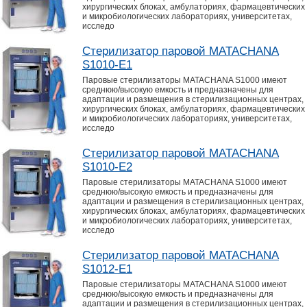
хирургических блоках, амбулаториях, фармацевтических
и микробиологических лабораториях, университетах,
исследо
Стерилизатор паровой MATACHANA
S1010-E1
Паровые стерилизаторы MATACHANA S1000 имеют
среднюю/высокую емкость и предназначены для
адаптации и размещения в стерилизационных центрах,
хирургических блоках, амбулаториях, фармацевтических
и микробиологических лабораториях, университетах,
исследо
Стерилизатор паровой MATACHANA
S1010-E2
Паровые стерилизаторы MATACHANA S1000 имеют
среднюю/высокую емкость и предназначены для
адаптации и размещения в стерилизационных центрах,
хирургических блоках, амбулаториях, фармацевтических
и микробиологических лабораториях, университетах,
исследо
Стерилизатор паровой MATACHANA
S1012-E1
Паровые стерилизаторы MATACHANA S1000 имеют
среднюю/высокую емкость и предназначены для
адаптации и размещения в стерилизационных центрах,