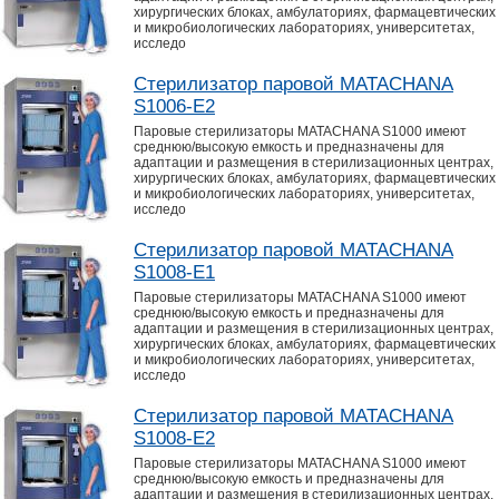
хирургических блоках, амбулаториях, фармацевтических
и микробиологических лабораториях, университетах,
исследо
Стерилизатор паровой MATACHANA
S1006-E2
Паровые стерилизаторы MATACHANA S1000 имеют
среднюю/высокую емкость и предназначены для
адаптации и размещения в стерилизационных центрах,
хирургических блоках, амбулаториях, фармацевтических
и микробиологических лабораториях, университетах,
исследо
Стерилизатор паровой MATACHANA
S1008-E1
Паровые стерилизаторы MATACHANA S1000 имеют
среднюю/высокую емкость и предназначены для
адаптации и размещения в стерилизационных центрах,
хирургических блоках, амбулаториях, фармацевтических
и микробиологических лабораториях, университетах,
исследо
Стерилизатор паровой MATACHANA
S1008-E2
Паровые стерилизаторы MATACHANA S1000 имеют
среднюю/высокую емкость и предназначены для
адаптации и размещения в стерилизационных центрах,