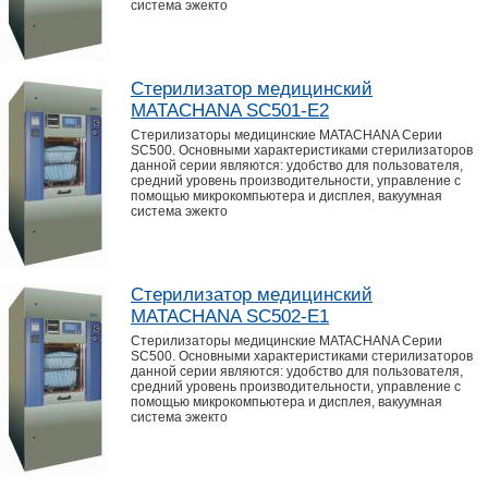
система эжекто
Стерилизатор медицинский
MATACHANA SC501-E2
Стерилизаторы медицинские MATACHANA Серии
SC500. Основными характеристиками стерилизаторов
данной серии являются: удобство для пользователя,
средний уровень производительности, управление с
помощью микрокомпьютера и дисплея, вакуумная
система эжекто
Стерилизатор медицинский
MATACHANA SC502-E1
Стерилизаторы медицинские MATACHANA Серии
SC500. Основными характеристиками стерилизаторов
данной серии являются: удобство для пользователя,
средний уровень производительности, управление с
помощью микрокомпьютера и дисплея, вакуумная
система эжекто