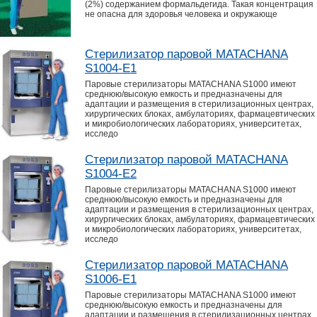
(2%) содержанием формальдегида. Такая концентрация
не опасна для здоровья человека и окружающе
Стерилизатор паровой MATACHANA
S1004-E1
Паровые стерилизаторы MATACHANA S1000 имеют
среднюю/высокую емкость и предназначены для
адаптации и размещения в стерилизационных центрах,
хирургических блоках, амбулаториях, фармацевтических
и микробиологических лабораториях, университетах,
исследо
Стерилизатор паровой MATACHANA
S1004-E2
Паровые стерилизаторы MATACHANA S1000 имеют
среднюю/высокую емкость и предназначены для
адаптации и размещения в стерилизационных центрах,
хирургических блоках, амбулаториях, фармацевтических
и микробиологических лабораториях, университетах,
исследо
Стерилизатор паровой MATACHANA
S1006-E1
Паровые стерилизаторы MATACHANA S1000 имеют
среднюю/высокую емкость и предназначены для
адаптации и размещения в стерилизационных центрах,