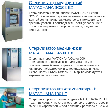
Стерилизатор медицинский
MATACHANA SC502-E2
Стерилизаторы медицинские MATACHANA Серии
SC500. Основными характеристиками стерилизаторов
данной серии являются: удобство для пользователя,
средний уровень производительности, управление с
помощью микрокомпьютера и дисплея, вакуумная
система эжекто
Стерилизатор медицинский
MATACHANA Серия 100
Стерилизаторы MATACHANA Серия 100 -
предназначена прежде всего для установки в
операционных блоках, крупных стоматологических
клиниках, лабораториях и ветеринарных клиниках.
Особенности Объем камеры 71 литр. Комплектуется
вертикально-скользящими
Стерилизатор низкотемпературный
MATACHANA 130 LF
Стерилизатор низкотемпературный MATACHANA 130 LF
- один из лучших низкотемпературных стерилизаторов в
мире. Он характерен использованием раствора с низким