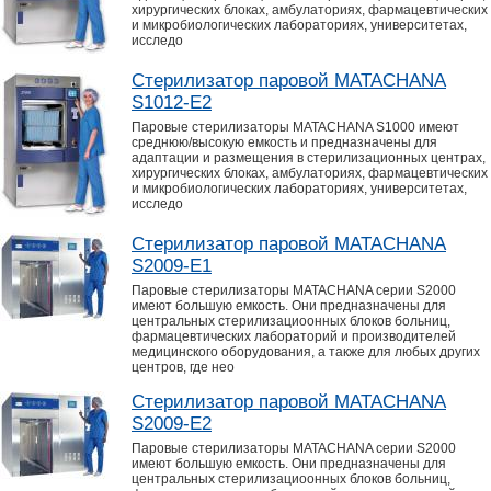
хирургических блоках, амбулаториях, фармацевтических
и микробиологических лабораториях, университетах,
исследо
Стерилизатор паровой MATACHANA
S1012-E2
Паровые стерилизаторы MATACHANA S1000 имеют
среднюю/высокую емкость и предназначены для
адаптации и размещения в стерилизационных центрах,
хирургических блоках, амбулаториях, фармацевтических
и микробиологических лабораториях, университетах,
исследо
Стерилизатор паровой MATACHANA
S2009-E1
Паровые стерилизаторы MATACHANA серии S2000
имеют большую емкость. Они предназначены для
центральных стерилизациоонных блоков больниц,
фармацевтических лабораторий и производителей
медицинского оборудования, а также для любых других
центров, где нео
Стерилизатор паровой MATACHANA
S2009-E2
Паровые стерилизаторы MATACHANA серии S2000
имеют большую емкость. Они предназначены для
центральных стерилизациоонных блоков больниц,