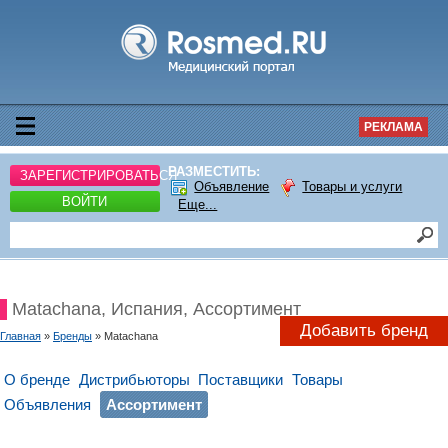
РЕКЛАМА
РАЗМЕСТИТЬ:
ЗАРЕГИСТРИРОВАТЬСЯ
Объявление
Товары и услуги
ВОЙТИ
Еще...
Matachana, Испания, Ассортимент
Добавить бренд
Главная
»
Бренды
» Matachana
О бренде
Дистрибьюторы
Поставщики
Товары
Объявления
Ассортимент