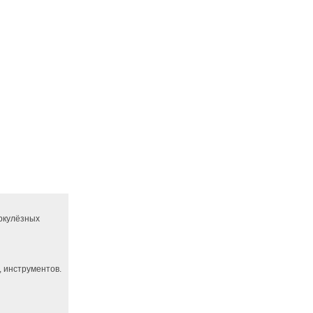
еркулёзных
 инструментов.