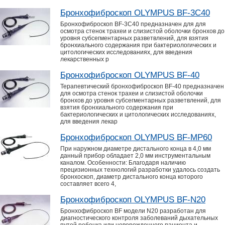
Бронхофиброскоп OLYMPUS BF-3C40
Бронхофиброскоп BF-3С40 предназначен для для
осмотра стенок трахеи и слизистой оболочки бронхов до
уровня субсегментарных разветвлений, для взятия
бронхиального содержания при бактериологических и
цитологических исследованиях, для введения
лекарственных р
Бронхофиброскоп OLYMPUS BF-40
Терапевтический бронхофиброскоп BF-40 предназначен
для осмотра стенок трахеи и слизистой оболочки
бронхов до уровня субсегментарных разветвлений, для
взятия бронхиального содержания при
бактериологических и цитологических исследованиях,
для введения лекар
Бронхофиброскоп OLYMPUS BF-MP60
При наружном диаметре дистального конца в 4,0 мм
данный прибор обладает 2,0 мм инструментальным
каналом. Особенности: Благодаря наличию
прецизионных технологий разработки удалось создать
бронхоскоп, диаметр дистального конца которого
составляет всего 4,
Бронхофиброскоп OLYMPUS BF-N20
Бронхофиброскоп BF модели N20 разработан для
диагностического контроля заболеваний дыхательных