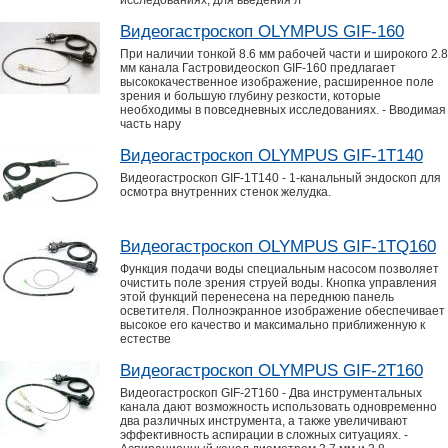
исследованиях, для введения л
Видеогастроскоп OLYMPUS GIF-160
При наличии тонкой 8.6 мм рабочей части и широкого 2.8
мм канала Гастровидеоскоп GIF-160 предлагает
высококачественное изображение, расширенное поле
зрения и большую глубину резкости, которые
необходимы в повседневных исследованиях. - Вводимая
часть нару
Видеогастроскоп OLYMPUS GIF-1T140
Видеогастроскоп GIF-1T140 - 1-канальный эндоскоп для
осмотра внутренних стенок желудка.
Видеогастроскоп OLYMPUS GIF-1TQ160
Функция подачи воды специальным насосом позволяет
очистить поле зрения струей воды. Кнопка управления
этой функций перенесена на переднюю панель
осветителя. Полноэкранное изображение обеспечивает
высокое его качество и максимально приближенную к
естестве
Видеогастроскоп OLYMPUS GIF-2T160
Видеогастроскоп GIF-2T160 - Два инструментальных
канала дают возможность использовать одновременно
два различных инструмента, а также увеличивают
эффективность аспирации в сложных ситуациях. -