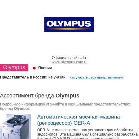
Официальный сайт:
www.olympus.com.ru
Olympus
Япония
Представитель в России:
не указан
Как указать себя представителем
Ассортимент бренда
Olympus
Подробную информацию уточняйте в официальных представительствах
бренда
Olympus
Автоматическая моечная машина
(репроцессор) OER-A
OER-A - самая современная установка для обработки
эндоскопов. Эта машина была специально разработана
фирмой OLYMPUS для проведения надежной,