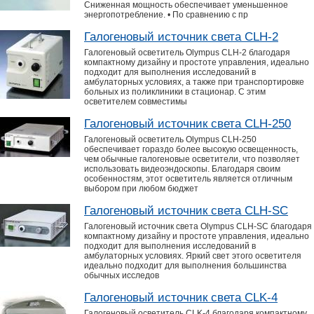
Сниженная мощность обеспечивает уменьшенное
энергопотребление. • По сравнению с пр
Галогеновый источник света CLH-2
Галогеновый осветитель Olympus CLH-2 благодаря
компактному дизайну и простоте управления, идеально
подходит для выполнения исследований в
амбулаторных условиях, а также при транспортировке
больных из поликлиники в стационар. С этим
осветителем совместимы
Галогеновый источник света CLH-250
Галогеновый осветитель Olympus CLH-250
обеспечивает гораздо более высокую освещенность,
чем обычные галогеновые осветители, что позволяет
использовать видеоэндоскопы. Благодаря своим
особенностям, этот осветитель является отличным
выбором при любом бюджет
Галогеновый источник света CLH-SC
Галогеновый источник света Olympus CLH-SC благодаря
компактному дизайну и простоте управления, идеально
подходит для выполнения исследований в
амбулаторных условиях. Яркий свет этого осветителя
идеально подходит для выполнения большинства
обычных исследов
Галогеновый источник света CLK-4
Галогеновый осветитель CLK-4 благодаря компактному