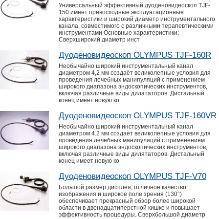
Универсальный эффективный дуоденовидеоскоп TJF-
150 имеет превосходные эксплуатационные
характеристики и широкий диаметр инструментального
канала, совместимого с различными терапевтическими
инструментами Основные характеристики:
Сверхширокий диаметр инст
Дуоденовидеоскоп OLYMPUS TJF-160R
Необычайно широкий инструментальный канал
диаметром 4,2 мм создаёт великолепные условия для
проведения лечебных манипуляций с применением
широкого диапазона эндоскопических инструментов,
включая различные виды дилататоров. Дистальный
конец имеет новую ко
Дуоденовидеоскоп OLYMPUS TJF-160VR
Необычайно широкий инструментальный канал
диаметром 4.2 мм создает великолепные условия для
проведения лечебных манипуляций с применением
широкого диапазона эндоскопических инструментов,
включая различные виды дилятаторов. Дистальный
конец имеет новую ко
Дуоденовидеоскоп OLYMPUS TJF-V70
Большой размер дисплея, отличное качество
изображения и широкое поле зрения (130°)
обеспечивает прекрасный обзор более широкой
области в двенадцатиперстной кишке и повышает
эффективность процедуры. Сверхбольшой диаметр