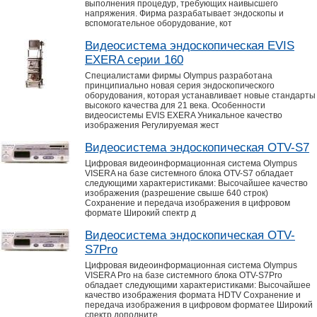
выполнения процедур, требующих наивысшего
напряжения. Фирма разрабатывает эндоскопы и
вспомогательное оборудование, кот
Видеосистема эндоскопическая EVIS
EXERA серии 160
Специалистами фирмы Olympus разработана
принципиально новая серия эндоскопического
оборудования, которая устанавливает новые стандарты
высокого качества для 21 века. Особенности
видеосистемы EVIS EXERA Уникальное качество
изображения Регулируемая жест
Видеосистема эндоскопическая OTV-S7
Цифровая видеоинформационная система Olympus
VISERA на базе системного блока OTV-S7 обладает
следующими характеристиками: Высочайшее качество
изображения (разрешение свыше 640 строк)
Сохранение и передача изображения в цифровом
формате Широкий спектр д
Видеосистема эндоскопическая OTV-
S7Pro
Цифровая видеоинформационная система Olympus
VISERA Pro на базе системного блока OTV-S7Pro
обладает следующими характеристиками: Высочайшее
качество изображения формата HDTV Сохранение и
передача изображения в цифровом форматее Широкий
спектр дополните