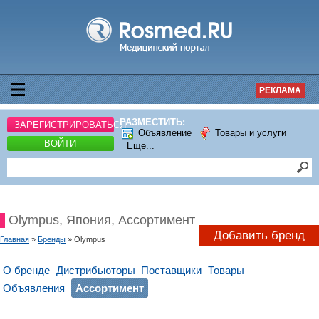
РЕКЛАМА
РАЗМЕСТИТЬ:
ЗАРЕГИСТРИРОВАТЬСЯ
Объявление
Товары и услуги
ВОЙТИ
Еще...
Olympus, Япония, Ассортимент
Добавить бренд
Главная
»
Бренды
» Olympus
О бренде
Дистрибьюторы
Поставщики
Товары
Объявления
Ассортимент