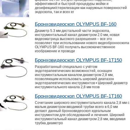
эффективной и быстрой процедуры мойки и
дезифекции/стерилизации как наружных поверхностей
эндоскопа, так и всех ег
Бронховидеоскоп OLYMPUS BF-160
Диаметр 5.3 мм дистальной части эндоскопа,
инструментальный канал диаметром 2.0 мм, новая
видеоматрица высокого разрешения – все это
позволяет при использовании нового видеобронхоскопа
OLYMPUS BF-160 получать высококачественное
изображение и проводи
Бронховидеоскоп OLYMPUS BF-1T150
Разработанный специально с учётом
эндотерапевтических возможностей, оснащен
инструментальным каналом диаметром 2,8 мм,
позволяющим использовать широкий диапазон
эндотерапевтических инструментов • Широкий диаметр
инструментального канала 2,8 мм позв
Бронховидеоскоп OLYMPUS BF-1T160
Сочетание широкого инструментального канала 2,8 мм с
малым диаметром вводимой трубки всего в 6,0 мм
делают данный бронховидеоскоп идеальным
инструментом для обследований и лечения. Широкий
инструментальный канал диаметром 2,8 мм, вводимая
трубка диаметро