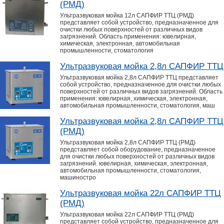
(РМД)
Ультразвуковая мойка 12л САПФИР ТТЦ (РМД)
представляет собой устройство, предназначенное для
очистки любых поверхностей от различных видов
загрязнений. Область применения: ювелирная,
химическая, электронная, автомобильная
промышленности, стоматология
Ультразвуковая мойка 2,8л САПФИР ТТЦ
Ультразвуковая мойка 2,8л САПФИР ТТЦ представляет
собой устройство, предназначенное для очистки любых
поверхностей от различных видов загрязнений. Область
применения: ювелирная, химическая, электронная,
автомобильная промышленности, стоматология, маш
Ультразвуковая мойка 2,8л САПФИР ТТЦ
(РМД)
Ультразвуковая мойка 2,8л САПФИР ТТЦ (РМД)
представляет собой оборудование, предназначенное
для очистки любых поверхностей от различных видов
загрязнений. ювелирная, химическая, электронная,
автомобильная промышленности, стоматология,
машиностро
Ультразвуковая мойка 22л САПФИР ТТЦ
(РМД)
Ультразвуковая мойка 22л САПФИР ТТЦ (РМД)
представляет собой устройство, предназначенное для