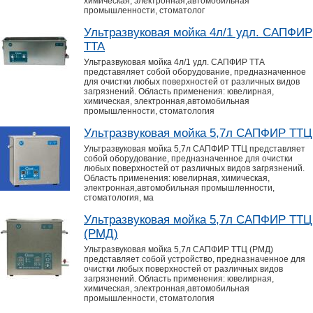
химическая, электронная,автомобильная
промышленности, стоматолог
Ультразвуковая мойка 4л/1 удл. САПФИР
ТТА
Ультразвуковая мойка 4л/1 удл. САПФИР ТТА
представяляет собой оборудование, предназначенное
для очистки любых поверхностей от различных видов
загрязнений. Область применения: ювелирная,
химическая, электронная,автомобильная
промышленности, стоматология
Ультразвуковая мойка 5,7л САПФИР ТТЦ
Ультразвуковая мойка 5,7л САПФИР ТТЦ представляет
собой оборудование, предназначенное для очистки
любых поверхностей от различных видов загрязнений.
Область применения: ювелирная, химическая,
электронная,автомобильная промышленности,
стоматология, ма
Ультразвуковая мойка 5,7л САПФИР ТТЦ
(РМД)
Ультразвуковая мойка 5,7л САПФИР ТТЦ (РМД)
представляет собой устройство, предназначенное для
очистки любых поверхностей от различных видов
загрязнений. Область применения: ювелирная,
химическая, электронная,автомобильная
промышленности, стоматология