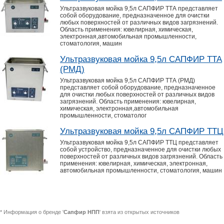
Ультразвуковая мойка 9,5л САПФИР ТТА представляет
собой оборудование, предназначенное для очистки
любых поверхностей от различных видов загрязнений.
Область применения: ювелирная, химическая,
электронная,автомобильная промышленности,
стоматология, машин
Ультразвуковая мойка 9,5л САПФИР ТТА
(РМД)
Ультразвуковая мойка 9,5л САПФИР ТТА (РМД)
представляет собой оборудование, предназначенное
для очистки любых поверхностей от различных видов
загрязнений. Область применения: ювелирная,
химическая, электронная,автомобильная
промышленности, стоматолог
Ультразвуковая мойка 9,5л САПФИР ТТЦ
Ультразвуковая мойка 9,5л САПФИР ТТЦ представляет
собой устройство, предназначенное для очистки любых
поверхностей от различных видов загрязнений. Область
применения: ювелирная, химическая, электронная,
автомобильная промышленности, стоматология, машин
* Информация о бренде '
Сапфир НПП
' взята из открытых источников