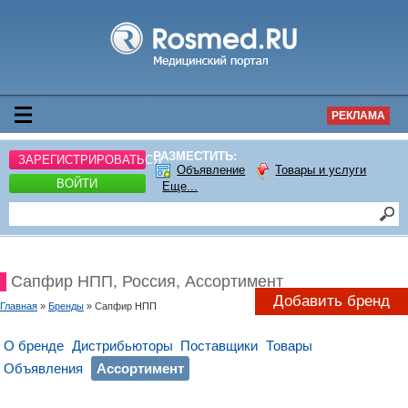
РЕКЛАМА
РАЗМЕСТИТЬ:
ЗАРЕГИСТРИРОВАТЬСЯ
Объявление
Товары и услуги
ВОЙТИ
Еще...
Сапфир НПП, Россия, Ассортимент
Добавить бренд
Главная
»
Бренды
» Сапфир НПП
О бренде
Дистрибьюторы
Поставщики
Товары
Объявления
Ассортимент