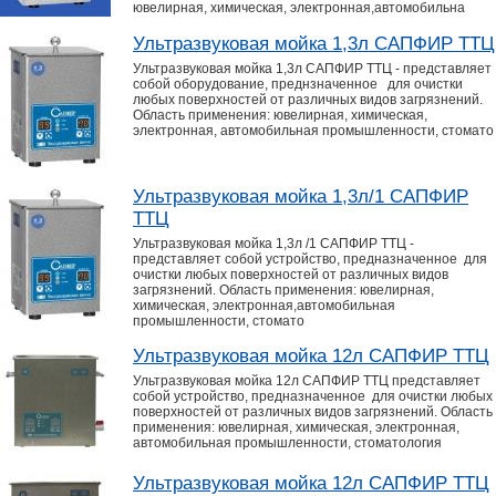
ювелирная, химическая, электронная,автомобильна
Ультразвуковая мойка 1,3л САПФИР ТТЦ
Ультразвуковая мойка 1,3л САПФИР ТТЦ - представляет
собой оборудование, преднзначенное для очистки
любых поверхностей от различных видов загрязнений.
Область применения: ювелирная, химическая,
электронная, автомобильная промышленности, стомато
Ультразвуковая мойка 1,3л/1 САПФИР
ТТЦ
Ультразвуковая мойка 1,3л /1 САПФИР ТТЦ -
представляет собой устройство, предназначенное для
очистки любых поверхностей от различных видов
загрязнений. Область применения: ювелирная,
химическая, электронная,автомобильная
промышленности, стомато
Ультразвуковая мойка 12л САПФИР ТТЦ
Ультразвуковая мойка 12л САПФИР ТТЦ представляет
собой устройство, предназначенное для очистки любых
поверхностей от различных видов загрязнений. Область
применения: ювелирная, химическая, электронная,
автомобильная промышленности, стоматология
Ультразвуковая мойка 12л САПФИР ТТЦ