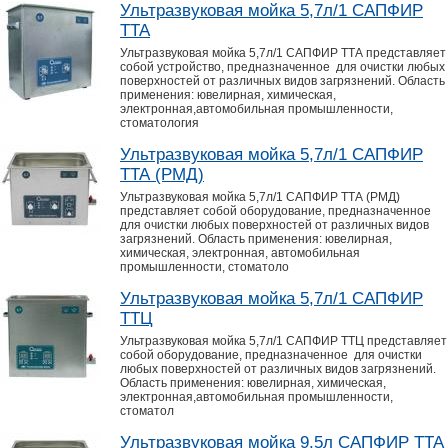
Ультразвуковая мойка 5,7л/1 САПФИР
ТТА
Ультразвуковая мойка 5,7л/1 САПФИР ТТА представляет
собой устройство, предназначенное для очистки любых
поверхностей от различных видов загрязнений. Область
применения: ювелирная, химическая,
электронная,автомобильная промышленности,
стоматология
Ультразвуковая мойка 5,7л/1 САПФИР
ТТА (РМД)
Ультразвуковая мойка 5,7л/1 САПФИР ТТА (РМД)
представляет собой оборудование, предназначенное
для очистки любых поверхностей от различных видов
загрязнений. Область применения: ювелирная,
химическая, электронная, автомобильная
промышленности, стоматоло
Ультразвуковая мойка 5,7л/1 САПФИР
ТТЦ
Ультразвуковая мойка 5,7л/1 САПФИР ТТЦ представляет
собой оборудование, предназначенное для очистки
любых поверхностей от различных видов загрязнений.
Область применения: ювелирная, химическая,
электронная,автомобильная промышленности,
стоматол
Ультразвуковая мойка 9,5л САПФИР ТТА