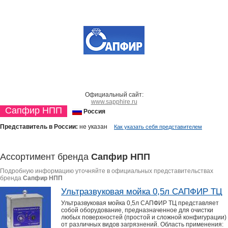
Официальный сайт:
www.sapphire.ru
Сапфир НПП
Россия
Представитель в России:
не указан
Как указать себя представителем
Ассортимент бренда
Сапфир НПП
Подробную информацию уточняйте в официальных представительствах
бренда
Сапфир НПП
Ультразвуковая мойка 0,5л САПФИР ТЦ
Ультразвуковая мойка 0,5л САПФИР ТЦ представляет
собой оборудование, предназначенное для очистки
любых поверхностей (простой и сложной конфигурации)
от различных видов загрязнений. Область применения: