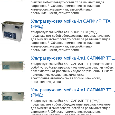
очистки любых поверхностей от различных видов
загрязнений. Область применения: ювелирная,
химическая, электронная, автомобильная
промышленности, стоматология
Ультразвуковая мойка 4л САПФИР ТТА
(РМД)
Ультразвуковая мойка 4л САПФИР ТТА (РМД)
представляет собой оборудование, предназначенное
для очистки любых поверхностей от различных видов
загрязнений. Область применения: ювелирная,
химическая, электронная, автомобильная
промышленности, стоматология,
Ультразвуковая мойка 4л/1 САПФИР ТТЦ
Ультразвуковая мойка 4л/1 САПФИР ТТЦ представляет
собой устройство, предназначенное для очистки любых
поверхностей от различных видов загрязнений. Область
применения: ювелирная, химическая,
электронная,автомобильная промышленности,
стоматология, маши
Ультразвуковая мойка 4л/1 САПФИР ТТЦ
(РМД)
Ультразвуковая мойка 4л/1 САПФИР ТТЦ (РМД)
представляет собой оборудование, предназначенное
для очистки любых поверхностей от различных видов
загрязнений. Область применения: ювелирная,