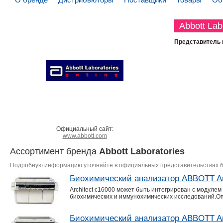
Abbott Lab
Представитель 
Официальный сайт:
www.abbott.com
Ассортимент бренда
Abbott Laboratories
Подробную информацию уточняйте в официальных представительствах 
Биохимический анализатор ABBOTT Arc
Architect c16000 может быть интегрирован с модулем
биохимических и иммунохимических исследований.О
Биохимический анализатор ABBOTT Arc