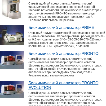
Самый удобный среди равных Автоматический
биохимический анализатор с проточной кюветой
Широкие возможности биохимического анализатора с
проточной кюветой PRONTO выделяют его среди
аналогичных приборов других производителей.
Реальное использование режима
Биохимический анализатор PRIME
Открытый полуавтоматический анализатор с проточной
и наливной кюветой. Характеристики - расход реактива -
от 0.5 мл; - длины волн 340-405-505-546-570-620 нм; -
методы: конечная точка, кинетика, фиксированное
время, моно- и би- хроматический, с бланком
Биохимический анализатор PRONTO
Самый удобный среди равных Автоматический
биохимический анализатор с проточной кюветой
Широкие возможности биохимического анализатора с
проточной кюветой PRONTO выделяют его среди
аналогичных приборов других производителей.
Реальное использование режима
Биохимический анализатор PRONTO
EVOLUTION
Самый удобный среди равных Автоматический
биохимический анализатор с проточной кюветой
Широкие возможности биохимического анализатора с
проточной кюветой PRONTO выделяют его среди