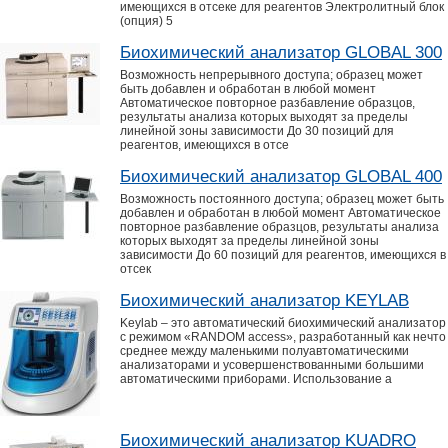
имеющихся в отсеке для реагентов Электролитный блок
(опция) 5
Биохимический анализатор GLOBAL 300
Возможность непрерывного доступа; образец может
быть добавлен и обработан в любой момент
Автоматическое повторное разбавление образцов,
результаты анализа которых выходят за пределы
линейной зоны зависимости До 30 позиций для
реагентов, имеющихся в отсе
Биохимический анализатор GLOBAL 400
Возможность постоянного доступа; образец может быть
добавлен и обработан в любой момент Автоматическое
повторное разбавление образцов, результаты анализа
которых выходят за пределы линейной зоны
зависимости До 60 позиций для реагентов, имеющихся в
отсек
Биохимический анализатор KEYLAB
Keylab – это автоматический биохимический анализатор
с режимом «RANDOM access», разработанный как нечто
среднее между маленькими полуавтоматическими
анализаторами и усовершенствованными большими
автоматическими приборами. Использование а
Биохимический анализатор KUADRO