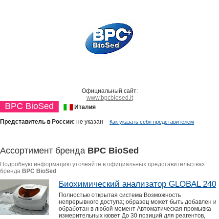
Официальный сайт:
www.bpcbiosed.it
BPC BioSed
Италия
Представитель в России:
не указан
Как указать себя представителем
Ассортимент бренда
BPC BioSed
Подробную информацию уточняйте в официальных представительствах
бренда
BPC BioSed
Биохимический анализатор GLOBAL 240
Полностью открытая система Возможность
непрерывного доступа; образец может быть добавлен и
обработан в любой момент Автоматическая промывка
измерительных кювет До 30 позиций для реагентов,