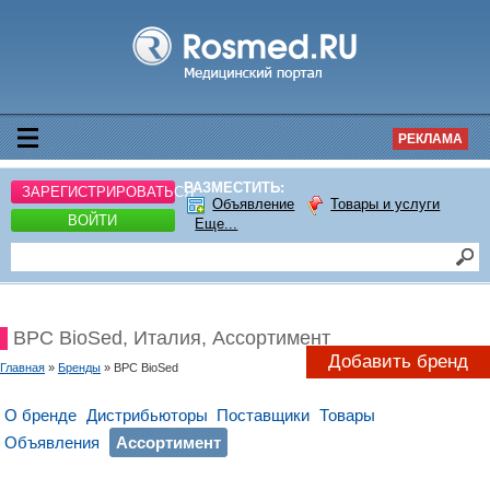
РЕКЛАМА
РАЗМЕСТИТЬ:
ЗАРЕГИСТРИРОВАТЬСЯ
Объявление
Товары и услуги
ВОЙТИ
Еще...
BPC BioSed, Италия, Ассортимент
Добавить бренд
Главная
»
Бренды
» BPC BioSed
О бренде
Дистрибьюторы
Поставщики
Товары
Объявления
Ассортимент