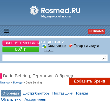
РЕКЛАМА
РАЗМЕСТИТЬ:
ЗАРЕГИСТРИРОВАТЬСЯ
Объявление
Товары и услуги
ВОЙТИ
Еще...
Dade Behring, Германия, О бренде
Добавить бренд
Главная
»
Бренды
» Dade Behring
О бренде
Дистрибьюторы
Поставщики
Товары
Объявления
Ассортимент