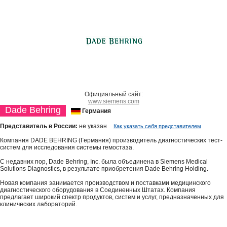
Официальный сайт:
www.siemens.com
Dade Behring
Германия
Представитель в России:
не указан
Как указать себя представителем
Компания DADE BEHRING (Германия) производитель диагностических тест-
систем для исследования системы гемостаза.
С недавних пор, Dade Behring, Inc. была объединена в Siemens Medical
Solutions Diagnostics, в результате приобретения Dade Behring Holding.
Новая компания занимается производством и поставками медицинского
диагностического оборудования в Соединенных Штатах. Компания
предлагает широкий спектр продуктов, систем и услуг, предназначенных для
клинических лабораторий.