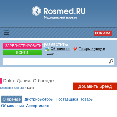
РЕКЛАМА
РАЗМЕСТИТЬ:
ЗАРЕГИСТРИРОВАТЬСЯ
Объявление
Товары и услуги
ВОЙТИ
Еще...
Dako, Дания, О бренде
Добавить бренд
Главная
»
Бренды
» Dako
О бренде
Дистрибьюторы
Поставщики
Товары
Объявления
Ассортимент