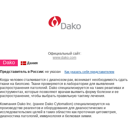
Официальный сайт:
www.dako.com
Dako
Дания
Представитель в России:
не указан
Как указать себя представителем
Когда человек сталкивается с диагнозом рак, возникает необходимость сдать
ткани на биопсию. Ткани проверяются в лаборатории для выявления
распространения патологий. Dako специализируется на таких реактивах и
инструментах, которые позволяют врачам выявить форму болезни и ее
распространение, чтобы выбрать правильную тактику лечения.
Компания Dako Inc. (ранее Dako Cytomation) специализируется на
производстве реагентов и оборудования для диагностических и
исследовательских целей в таких областях как проточная цитометрия,
диагностика патологий, иммунология и белковая химии.