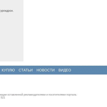
ургидрон.
КУПЛЮ
СТАТЬИ
НОВОСТИ
ВИДЕО
мации оставленной рекламодателями и посетителями портала.
 521