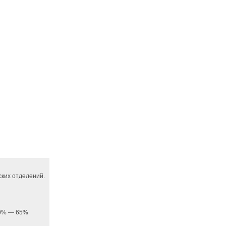
ких отделений.
 20% — 65%