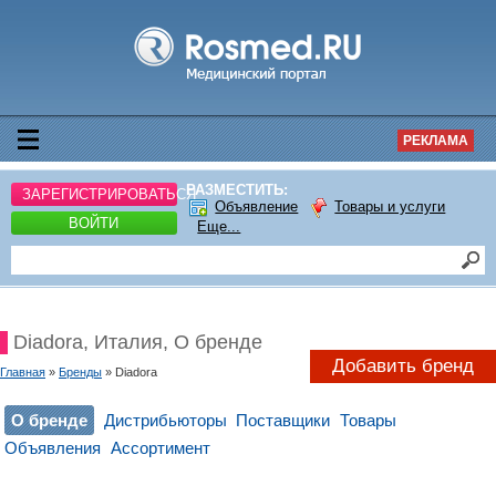
РЕКЛАМА
РАЗМЕСТИТЬ:
ЗАРЕГИСТРИРОВАТЬСЯ
Объявление
Товары и услуги
ВОЙТИ
Еще...
Diadora, Италия, О бренде
Добавить бренд
Главная
»
Бренды
» Diadora
О бренде
Дистрибьюторы
Поставщики
Товары
Объявления
Ассортимент