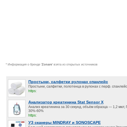
* Информация о бренде '
Zonare
' взята из открытых источников
Простыни, салфетки рулонах спанлейс
Простыни, салфетки, полотенца в рулонах с перф. спанлейс.
https:
Анализатор креатинина Stat Sensor X
Анализ креатинина за 30 секунд, объём образца — 1,2 мкл;
30%-60%
https:
УЗ сканеры MINDRAY и SONOSCAPE