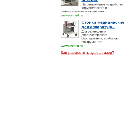
Нагревательное устройство
хирургического и
реанимационного назначения
www.rosmed.ru
Стойки медицинские
для аппаратуры
Для размещения
диагностического
оборудования, приборов,
инструментов.
www.rosmed.ru
Как разместить здесь тизер?