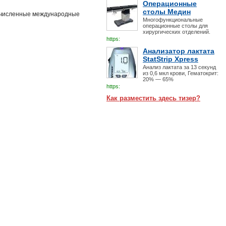
Операционные
столы Медин
гочисленные международные
Многофункциональные
операционные столы для
хирургических отделений.
https:
Анализатор лактата
StatStrip Xpress
Анализ лактата за 13 секунд
из 0,6 мкл крови, Гематокрит:
20% — 65%
https:
Как разместить здесь тизер?