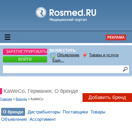
РЕКЛАМА
РАЗМЕСТИТЬ:
ЗАРЕГИСТРИРОВАТЬСЯ
Объявление
Товары и услуги
ВОЙТИ
Еще...
KaWeCo, Германия, О бренде
Добавить бренд
Главная
»
Бренды
» KaWeCo
О бренде
Дистрибьюторы
Поставщики
Товары
Объявления
Ассортимент