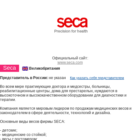
Официальный сайт:
www.seca.com
Seca
Великобритания
Представитель в России:
не указан
Как указать себя представителем
Во всем мире практикующие доктора и медсестры, больницы,
реабилитационные центры, дома для престарелых, нуждаются в
высокоточном и высококачественном оборудовании для диагностики и
терапии.
Компания является мировым лидером по продажам медицинских весов и
законодателем в сфере деятельности, технологий и дизайна.
Основные виды весов фирмы SECA:
- детские;
- медицинские со стойкой;
- весы с ростомером;