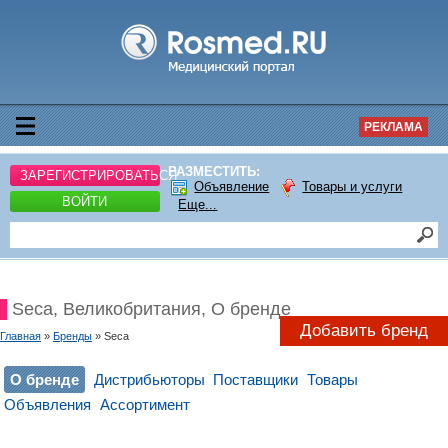
РЕКЛАМА
РАЗМЕСТИТЬ:
ЗАРЕГИСТРИРОВАТЬСЯ
Объявление
Товары и услуги
ВОЙТИ
Еще...
Seca, Великобритания, О бренде
Добавить бренд
Главная
»
Бренды
» Seca
О бренде
Дистрибьюторы
Поставщики
Товары
Объявления
Ассортимент