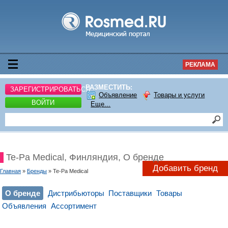
РЕКЛАМА
РАЗМЕСТИТЬ:
ЗАРЕГИСТРИРОВАТЬСЯ
Объявление
Товары и услуги
ВОЙТИ
Еще...
Te-Pa Medical, Финляндия, О бренде
Добавить бренд
Главная
»
Бренды
» Te-Pa Medical
О бренде
Дистрибьюторы
Поставщики
Товары
Объявления
Ассортимент