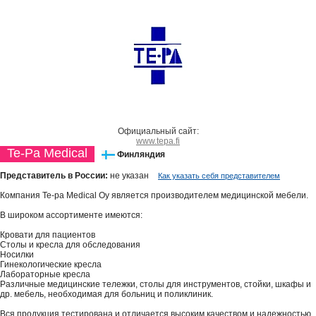
Официальный сайт:
www.tepa.fi
Te-Pa Medical
Финляндия
Представитель в России:
не указан
Как указать себя представителем
Компания Te-pa Medical Oy является производителем медицинской мебели.
В широком ассортименте имеются:
Кровати для пациентов
Столы и кресла для обследования
Носилки
Гинекологические кресла
Лабораторные кресла
Различные медицинские тележки, столы для инструментов, стойки, шкафы и
др. мебель, необходимая для больниц и поликлиник.
Вся продукция тестирована и отличается высоким качеством и надежностью.