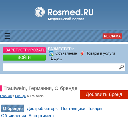
РЕКЛАМА
РАЗМЕСТИТЬ:
ЗАРЕГИСТРИРОВАТЬСЯ
Объявление
Товары и услуги
ВОЙТИ
Еще...
Trautwein, Германия, О бренде
Добавить бренд
Главная
»
Бренды
» Trautwein
О бренде
Дистрибьюторы
Поставщики
Товары
Объявления
Ассортимент