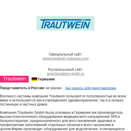
Официальный сайт:
www.trautwein-subaqua.com
Русскоязычный сайт:
www.trautwein-gmbh.ru
Trautwein
Германия
Представитель в России:
не указан
Как указать себя представителем
Вэллнесс-системы компании Trautwein пользуются популярностью во всем
мире и используются как в учреждениях здравоохранения, так и в лучших
гостиницах и частных домах.
Компания Trautwein GmbH была основана в Германии как производитель
высокотехнологичного оборудования медицинского направления SPA и
бальнеотерапии, предназначенного для восстановления здоровья и
профилактики заболеваний отдельных органов и всего организма в
целом.Фирма производит оборудование для водолечения, отличающееся