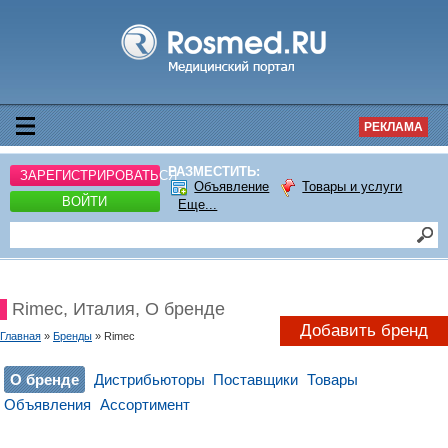
РЕКЛАМА
РАЗМЕСТИТЬ:
ЗАРЕГИСТРИРОВАТЬСЯ
Объявление
Товары и услуги
ВОЙТИ
Еще...
Rimec, Италия, О бренде
Добавить бренд
Главная
»
Бренды
» Rimec
О бренде
Дистрибьюторы
Поставщики
Товары
Объявления
Ассортимент