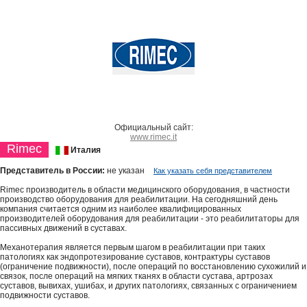
Официальный сайт:
www.rimec.it
Rimec
Италия
Представитель в России:
не указан
Как указать себя представителем
Rimec производитель в области медицинского оборудования, в частности
производство оборудования для реабилитации. На сегодняшний день
компания считается одним из наиболее квалифицированных
производителей оборудования для реабилитации - это реабилитаторы для
пассивных движений в суставах.
Механотерапия является первым шагом в реабилитации при таких
патологиях как эндопротезирование суставов, контрактуры суставов
(ограничение подвижности), после операций по восстановлению сухожилий и
связок, после операций на мягких тканях в области сустава, артрозах
суставов, вывихах, ушибах, и других патологиях, связанных с ограничением
подвижности суставов.