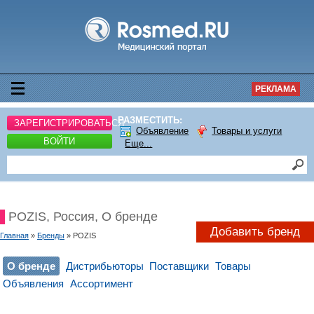
РЕКЛАМА
РАЗМЕСТИТЬ:
ЗАРЕГИСТРИРОВАТЬСЯ
Объявление
Товары и услуги
ВОЙТИ
Еще...
POZIS, Россия, О бренде
Добавить бренд
Главная
»
Бренды
» POZIS
О бренде
Дистрибьюторы
Поставщики
Товары
Объявления
Ассортимент