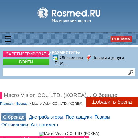
РЕКЛАМА
РАЗМЕСТИТЬ:
ЗАРЕГИСТРИРОВАТЬСЯ
Объявление
Товары и услуги
ВОЙТИ
Еще...
Macro Vision CO., LTD. (KOREA), , О бренде
Добавить бренд
Главная
»
Бренды
» Macro Vision CO., LTD. (KOREA)
О бренде
Дистрибьюторы
Поставщики
Товары
Объявления
Ассортимент