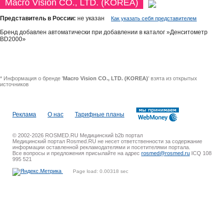
Macro Vision CO., LTD. (KOREA)
Представитель в России:
не указан
Как указать себя представителем
Бренд добавлен автоматически при добавлении в каталог »Денситометр
BD2000»
* Информация о бренде '
Macro Vision CO., LTD. (KOREA)
' взята из открытых
источников
Реклама
О нас
Тарифные планы
© 2002-2026 ROSMED.RU Медицинский b2b портал
Медицинский портал Rosmed.RU не несет ответственности за содержание
информации оставленной рекламодателями и посетителями портала.
Все вопросы и предложения присылайте на адрес
rosmed@rosmed.ru
ICQ 108
995 521
Page load: 0.00318 sec