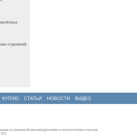
R.
еркулёзных
ких отделений.
КУПЛЮ
СТАТЬИ
НОВОСТИ
ВИДЕО
мации оставленной рекламодателями и посетителями портала.
 521