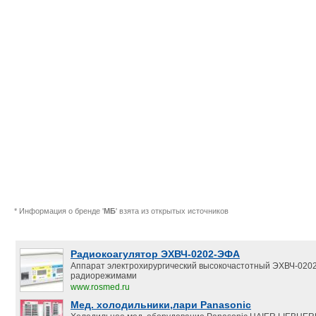
* Информация о бренде '
МБ
' взята из открытых источников
Радиокоагулятор ЭХВЧ-0202-ЭФА
Аппарат электрохирургический высокочастотный ЭХВЧ-020
радиорежимами
www.rosmed.ru
Мед. холодильники,лари Panasonic