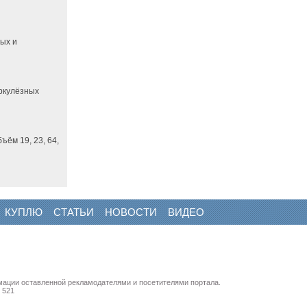
ных и
еркулёзных
ём 19, 23, 64,
КУПЛЮ
СТАТЬИ
НОВОСТИ
ВИДЕО
мации оставленной рекламодателями и посетителями портала.
 521