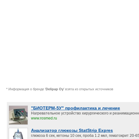
* Информация о бренде '
Delipap Oy
' взята из открытых источников
"БИОТЕРМ-5У" профилактика и лечение
Нагревательное устройство хирургического и реанимацион
www.rosmed.ru
Анализатор глюкозы StatStrip Expres
глюкоза 6 сек, кетоны 10 сек, проба 1.2 мкл, гематокрит 20-