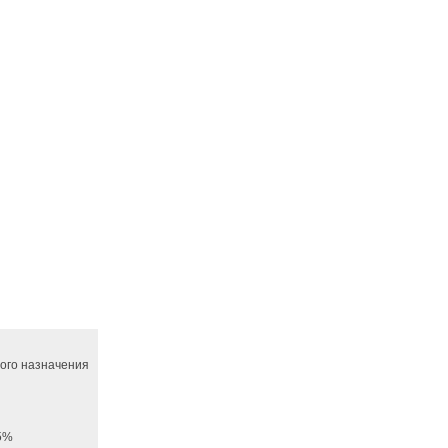
ного назначения
65%