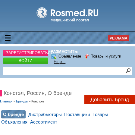
РЕКЛАМА
РАЗМЕСТИТЬ:
ЗАРЕГИСТРИРОВАТЬСЯ
Объявление
Товары и услуги
ВОЙТИ
Еще...
Констэл, Россия, О бренде
Добавить бренд
Главная
»
Бренды
» Констэл
О бренде
Дистрибьюторы
Поставщики
Товары
Объявления
Ассортимент