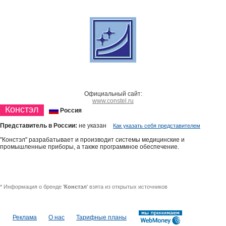
Официальный сайт:
www.constel.ru
Констэл
Россия
Представитель в России:
не указан
Как указать себя представителем
"Констэл" разрабатывает и производит системы медицинские и
промышленные приборы, а также программное обеспечение.
* Информация о бренде '
Констэл
' взята из открытых источников
Реклама
О нас
Тарифные планы