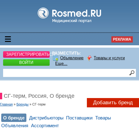
РЕКЛАМА
РАЗМЕСТИТЬ:
ЗАРЕГИСТРИРОВАТЬСЯ
Объявление
Товары и услуги
ВОЙТИ
Еще...
СГ-терм, Россия, О бренде
Добавить бренд
Главная
»
Бренды
» СГ-терм
О бренде
Дистрибьюторы
Поставщики
Товары
Объявления
Ассортимент