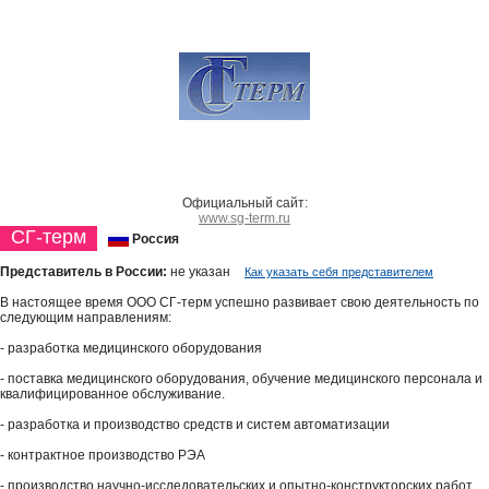
Официальный сайт:
www.sg-term.ru
СГ-терм
Россия
Представитель в России:
не указан
Как указать себя представителем
В настоящее время ООО СГ-терм успешно развивает свою деятельность по
следующим направлениям:
- разработка медицинского оборудования
- поставка медицинского оборудования, обучение медицинского персонала и
квалифицированное обслуживание.
- разработка и производство средств и систем автоматизации
- контрактное производство РЭА
- производство научно-исследовательских и опытно-конструкторских работ.