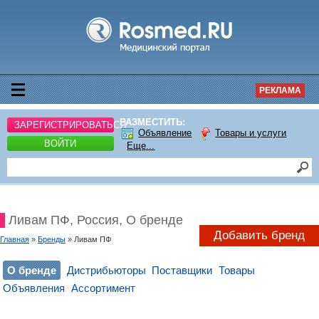
РЕКЛАМА
РАЗМЕСТИТЬ:
ЗАРЕГИСТРИРОВАТЬСЯ
Объявление
Товары и услуги
ВОЙТИ
Еще...
Ливам ПФ, Россия, О бренде
Добавить бренд
Главная
»
Бренды
» Ливам ПФ
О бренде
Дистрибьюторы
Поставщики
Товары
Объявления
Ассортимент