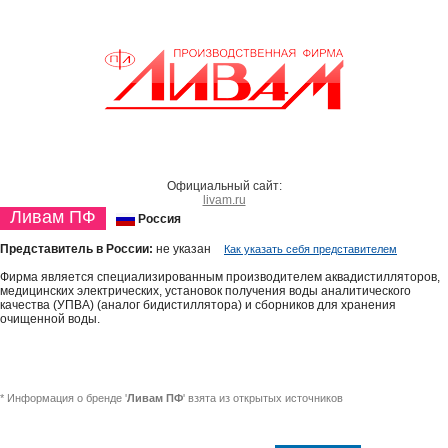
Официальный сайт:
livam.ru
Ливам ПФ
Россия
Представитель в России:
не указан
Как указать себя представителем
Фирма является специализированным производителем аквадистилляторов,
медицинских электрических, установок получения воды аналитического
качества (УПВА) (аналог бидистиллятора) и сборников для хранения
очищенной воды.
* Информация о бренде '
Ливам ПФ
' взята из открытых источников