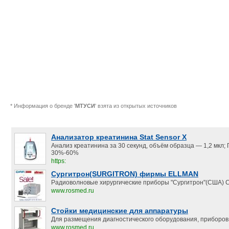
* Информация о бренде '
МТУСИ
' взята из открытых источников
Анализатор креатинина Stat Sensor X
Анализ креатинина за 30 секунд, объём образца — 1,2 мкл;
30%-60%
https:
Сургитрон(SURGITRON) фирмы ELLMAN
Радиоволновые хирургические приборы "Сургитрон"(США) С
www.rosmed.ru
Стойки медицинские для аппаратуры
Для размещения диагностического оборудования, приборов,
www.rosmed.ru