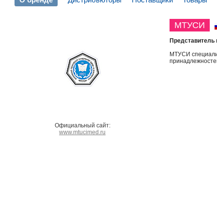
МТУСИ
Представитель 
МТУСИ специализ
принадлежносте
Официальный сайт:
www.mtucimed.ru