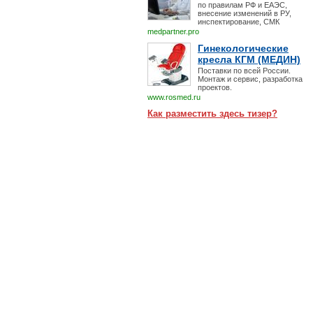
по правилам РФ и ЕАЭС,
внесение изменений в РУ,
инспектирование, СМК
medpartner.pro
Гинекологические
кресла КГМ (МЕДИН)
Поставки по всей России.
Монтаж и сервис, разработка
проектов.
www.rosmed.ru
Как разместить здесь тизер?