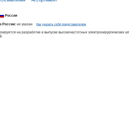
Россия
в России:
не указан
Как указать себя представителем
ируется на разработке и выпуске высокочастотных электрохирургических ап
й.