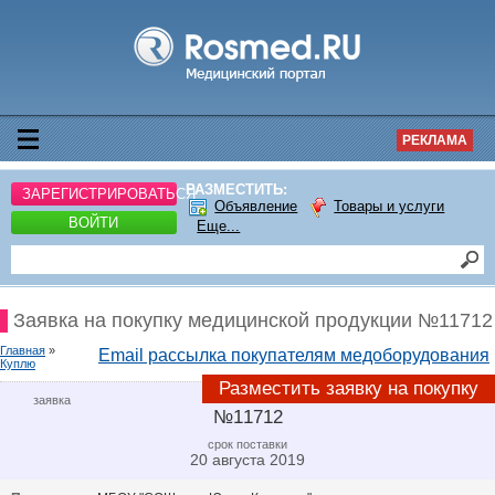
РЕКЛАМА
РАЗМЕСТИТЬ:
ЗАРЕГИСТРИРОВАТЬСЯ
Объявление
Товары и услуги
ВОЙТИ
Еще...
Заявка на покупку медицинской продукции №11712
Главная
»
Email рассылка покупателям медоборудования
Куплю
Разместить заявку на покупку
заявка
№11712
срок поставки
20 августа 2019