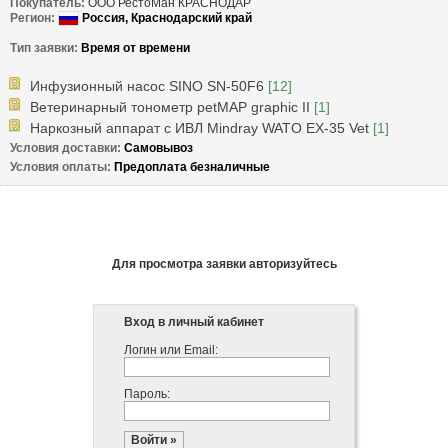
Покупатель:
ООО РестоМан КРАСНОДАР
Регион: 
 Россия, 
Краснодарский край
Тип заявки: 
Время от времени
Инфузионный насос SINO SN-50F6
[12]
Ветеринарный тонометр petMAP graphic II
[1]
Наркозный аппарат с ИВЛ Mindray WATO EX-35 Vet
[1]
Условия доставки: 
Самовывоз
Условия оплаты: 
Предоплата безналичные
Для просмотра заявки авторизуйтесь
Вход в личный кабинет
Логин или Email:
Пароль: