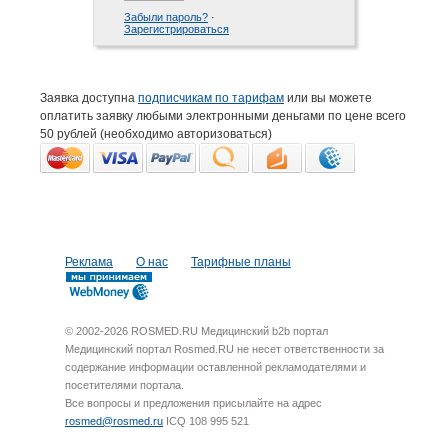
Забыли пароль?
·
Зарегистрироваться
Заявка доступна
подписчикам по тарифам
или вы можете
оплатить заявку любыми электронными деньгами по цене всего
50 рублей (необходимо авторизоваться)
Реклама
О нас
Тарифные планы
© 2002-2026 ROSMED.RU Медицинский b2b портал
Медицинский портал Rosmed.RU не несет ответственности за
содержание информации оставленной рекламодателями и
посетителями портала.
Все вопросы и предложения присылайте на адрес
rosmed@rosmed.ru
ICQ 108 995 521