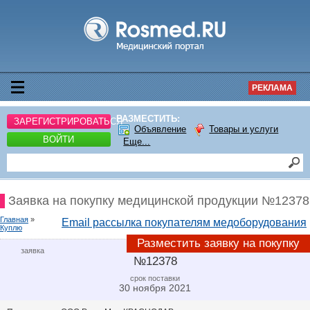
РЕКЛАМА
РАЗМЕСТИТЬ:
ЗАРЕГИСТРИРОВАТЬСЯ
Объявление
Товары и услуги
ВОЙТИ
Еще...
Заявка на покупку медицинской продукции №12378
Главная
»
Email рассылка покупателям медоборудования
Куплю
Разместить заявку на покупку
заявка
№12378
срок поставки
30 ноября 2021