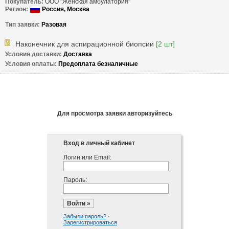
Покупатель:
ООО "Женская амбулатория"
Регион: 
 Россия, 
Москва
Тип заявки: 
Разовая
Наконечник для аспирационной биопсии
[2 шт]
Условия доставки: 
Доставка
Условия оплаты: 
Предоплата безналичные
Для просмотра заявки авторизуйтесь
Вход в личный кабинет
Логин или Email:
Пароль:
Забыли пароль?
·
Зарегистрироваться