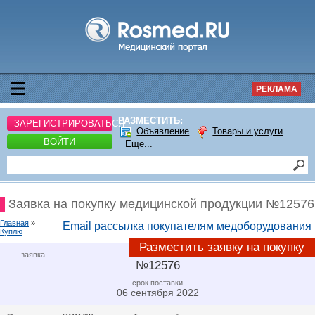
РЕКЛАМА
РАЗМЕСТИТЬ:
ЗАРЕГИСТРИРОВАТЬСЯ
Объявление
Товары и услуги
ВОЙТИ
Еще...
Заявка на покупку медицинской продукции №12576
Главная
»
Email рассылка покупателям медоборудования
Куплю
Разместить заявку на покупку
заявка
№12576
срок поставки
06 сентября 2022