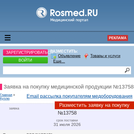
РЕКЛАМА
РАЗМЕСТИТЬ:
ЗАРЕГИСТРИРОВАТЬСЯ
Объявление
Товары и услуги
ВОЙТИ
Еще...
Заявка на покупку медицинской продукции №13758
Главная
»
Email рассылка покупателям медоборудования
Куплю
Разместить заявку на покупку
заявка
№13758
срок поставки
31 июля 2026