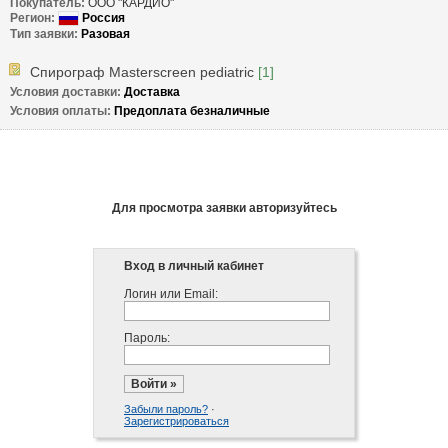
Покупатель:
ООО "КАРДИО"
Регион: 
 Россия	
Тип заявки: 
Разовая
Спирограф Masterscreen pediatric
[1]
Условия доставки: 
Доставка
Условия оплаты: 
Предоплата безналичные
Для просмотра заявки авторизуйтесь
Вход в личный кабинет
Логин или Email:
Пароль:
Забыли пароль?
·
Зарегистрироваться