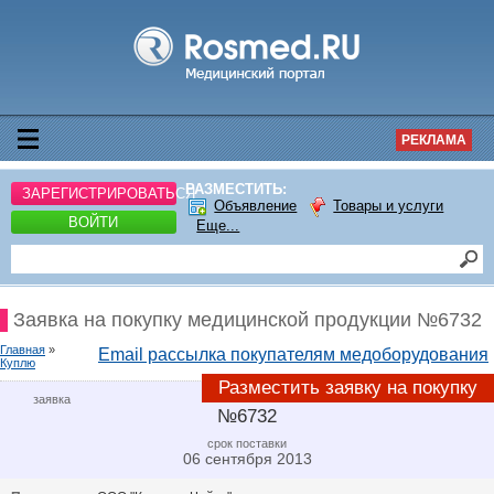
РЕКЛАМА
РАЗМЕСТИТЬ:
ЗАРЕГИСТРИРОВАТЬСЯ
Объявление
Товары и услуги
ВОЙТИ
Еще...
Заявка на покупку медицинской продукции №6732
Главная
»
Email рассылка покупателям медоборудования
Куплю
Разместить заявку на покупку
заявка
№6732
срок поставки
06 сентября 2013