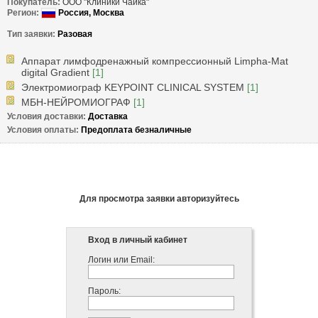
Покупатель:
ООО "Клиники Чайка"
Регион: 
 Россия, 
Москва
Тип заявки: 
Разовая
Аппарат лимфодренажный компрессионный Limpha-Mat
digital Gradient
[1]
Электромиограф KEYPOINT CLINICAL SYSTEM
[1]
МБН-НЕЙРОМИОГРАФ
[1]
Условия доставки: 
Доставка
Условия оплаты: 
Предоплата безналичные
Для просмотра заявки авторизуйтесь
Вход в личный кабинет
Логин или Email:
Пароль: