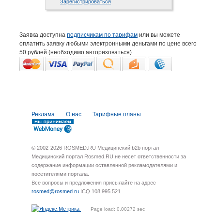
Зарегистрироваться
Заявка доступна
подписчикам по тарифам
или вы можете
оплатить заявку любыми электронными деньгами по цене всего
50 рублей (необходимо авторизоваться)
Реклама
О нас
Тарифные планы
© 2002-2026 ROSMED.RU Медицинский b2b портал
Медицинский портал Rosmed.RU не несет ответственности за
содержание информации оставленной рекламодателями и
посетителями портала.
Все вопросы и предложения присылайте на адрес
rosmed@rosmed.ru
ICQ 108 995 521
Page load: 0.00272 sec