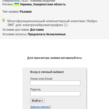
Покупатель:
ООО " Клиника-Водолей"
Регион: 
 Украина, 
Закарпатская область
Тип заявки: 
Разовая
Многофункциональный компьютерный комплекс Нейро-
ЭМГ для электронейромиографии
[1]
Условия доставки: 
Доставка
Условия оплаты: 
Предоплата безналичные
Для просмотра заявки авторизуйтесь
Вход в личный кабинет
Логин или Email:
Пароль:
Забыли пароль?
·