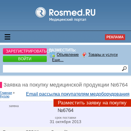
РЕКЛАМА
РАЗМЕСТИТЬ:
ЗАРЕГИСТРИРОВАТЬСЯ
Объявление
Товары и услуги
ВОЙТИ
Еще...
Заявка на покупку медицинской продукции №6764
Главная
»
Email рассылка покупателям медоборудования
Куплю
Разместить заявку на покупку
заявка
№6764
срок поставки
31 октября 2013