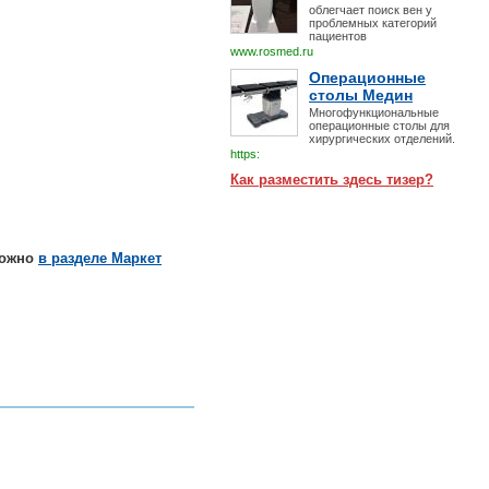
облегчает поиск вен у
проблемных категорий
пациентов
www.rosmed.ru
Операционные
столы Медин
Многофункциональные
операционные столы для
хирургических отделений.
https:
Как разместить здесь тизер?
можно
в разделе Маркет