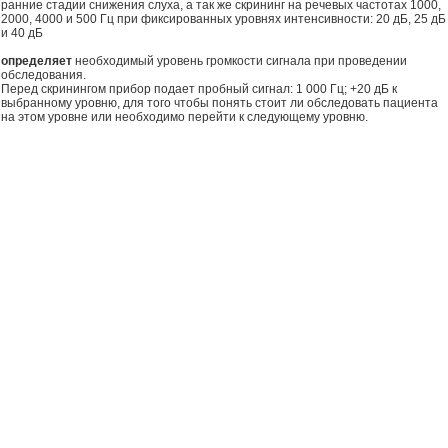
ранние стадии снижения слуха, а так же скрининг на речевых частотах 1000,
2000, 4000 и 500 Гц при фиксированных уровнях интенсивности: 20 дБ, 25 дБ
и 40 дБ
определяет
необходимый уровень громкости сигнала при проведении
обследования.
Перед скринингом прибор подает пробный сигнал: 1 000 Гц; +20 дБ к
выбранному уровню, для того чтобы понять стоит ли обследовать пациента
на этом уровне или необходимо перейти к следующему уровню.