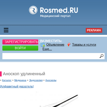
РЕКЛАМА
РАЗМЕСТИТЬ:
ЗАРЕГИСТРИРОВАТЬСЯ
Объявление
Товары и услуги
ВОЙТИ
Еще...
Аноскоп удлиненный
»
Каталог
»
Медицина
»
Эндоскопия
»
Аноскопы
[Алфавитный указатель]