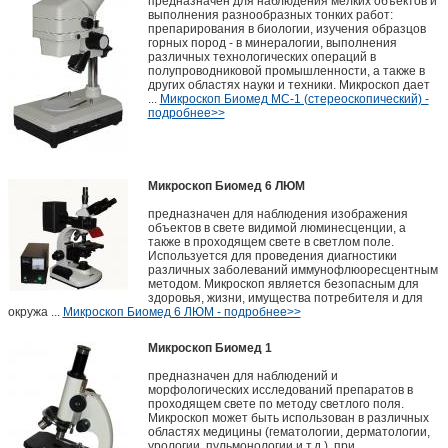
предназначен для наблюдения мелких объектов и
выполнения разнообразных тонких работ:
препарирования в биологии, изучения образцов
горных пород - в минералогии, выполнения
различных технологических операций в
полупроводниковой промышленности, а также в
других областях науки и техники. Микроскоп дает
...
Микроскоп Биомед МС-1 (стереоскопический) -
подробнее>>
Микроскоп Биомед 6 ЛЮМ
предназначен для наблюдения изображения
объектов в свете видимой люминесценции, а
также в проходящем свете в светлом поле.
Используется для проведения диагностики
различных заболеваний иммунофлюоресцентным
методом. Микроскоп является безопасным для
здоровья, жизни, имущества потребителя и для
окружа ...
Микроскоп Биомед 6 ЛЮМ - подробнее>>
Микроскоп Биомед 1
предназначен для наблюдений и
морфологических исследований препаратов в
проходящем свете по методу светлого поля.
Микроскоп может быть использован в различных
областях медицины (гематологии, дерматологии,
урологии, пульмонологии и т.д.), при