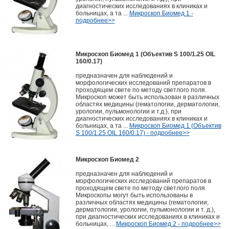
диагностических исследованиях в клиниках и
больницах, а та ...
Микроскоп Биомед 1 -
подробнее>>
Микроскоп Биомед 1 (Объектив S 100/1.25 OIL
160/0.17)
предназначен для наблюдений и
морфологических исследований препаратов в
проходящем свете по методу светлого поля.
Микроскоп может быть использован в различных
областях медицины (гематологии, дерматологии,
урологии, пульмонологии и т.д.), при
диагностических исследованиях в клиниках и
больницах, а та ...
Микроскоп Биомед 1 (Объектив
S 100/1.25 OIL 160/0.17) - подробнее>>
Микроскоп Биомед 2
предназначен для наблюдений и
морфологических исследований препаратов в
проходящем свете по методу светлого поля.
Микроскопы могут быть использованы в
различных областях медицины (гематологии,
дерматологии, урологии, пульмонологии и т. д.),
при диагностических исследованиях в клиниках и
больницах, ...
Микроскоп Биомед 2 - подробнее>>