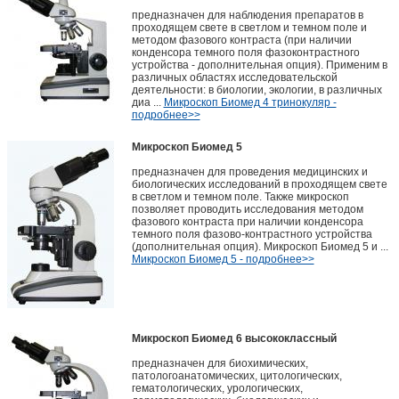
предназначен для наблюдения препаратов в
проходящем свете в светлом и темном поле и
методом фазового контраста (при наличии
конденсора темного поля фазоконтрастного
устройства - дополнительная опция). Применим в
различных областях исследовательской
деятельности: в биологии, экологии, в различных
диа ...
Микроскоп Биомед 4 тринокуляр -
подробнее>>
Микроскоп Биомед 5
предназначен для проведения медицинских и
биологических исследований в проходящем свете
в светлом и темном поле. Также микроскоп
позволяет проводить исследования методом
фазового контраста при наличии конденсора
темного поля фазово-контрастного устройства
(дополнительная опция). Микроскоп Биомед 5 и ...
Микроскоп Биомед 5 - подробнее>>
Микроскоп Биомед 6 высококлассный
предназначен для биохимических,
патологоанатомических, цитологических,
гематологических, урологических,