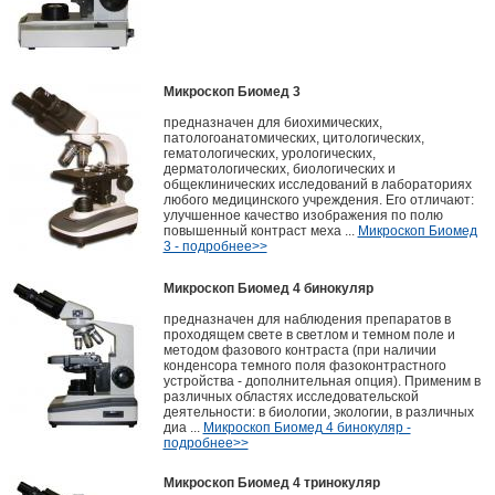
Микроскоп Биомед 3
предназначен для биохимических,
патологоанатомических, цитологических,
гематологических, урологических,
дерматологических, биологических и
общеклинических исследований в лабораториях
любого медицинского учреждения. Его отличают:
улучшенное качество изображения по полю
повышенный контраст меха ...
Микроскоп Биомед
3 - подробнее>>
Микроскоп Биомед 4 бинокуляр
предназначен для наблюдения препаратов в
проходящем свете в светлом и темном поле и
методом фазового контраста (при наличии
конденсора темного поля фазоконтрастного
устройства - дополнительная опция). Применим в
различных областях исследовательской
деятельности: в биологии, экологии, в различных
диа ...
Микроскоп Биомед 4 бинокуляр -
подробнее>>
Микроскоп Биомед 4 тринокуляр