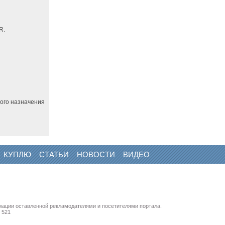
R.
ного назначения
КУПЛЮ
СТАТЬИ
НОВОСТИ
ВИДЕО
мации оставленной рекламодателями и посетителями портала.
 521