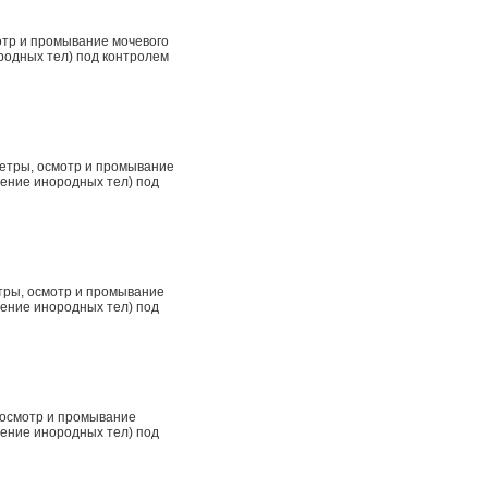
отр и промывание мочевого
родных тел) под контролем
ретры, осмотр и промывание
чение инородных тел) под
етры, осмотр и промывание
чение инородных тел) под
 осмотр и промывание
чение инородных тел) под