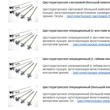
Цистоуретроскоп смотровой (большой комплек
Цистоуретроскоп смотровой (большой комплект
пузыря, катетеризация мочеточников, проведен
зрения. Особе ...
Цистоуретроскоп смотровой (б
Цистоуретроскоп операционный (с жестким и
Цистоуретроскоп операционный (с жестким инс
мочевого пузыря, катетеризация мочеточников,
контролем зрения. ...
Цистоуретроскоп операцио
Цистоуретроскоп операционный (с гибким инс
Цистоуретроскоп операционный (с гибким инст
мочевого пузыря, катетеризация мочеточников,
контролем зрения. ...
Цистоуретроскоп операцио
Цистоуретроскоп операционный (большой ком
Цистоуретроскоп операционный (большой компл
мочевого пузыря, катетеризация мочеточников,
контролем зрения. Ос ...
Цистоуретроскоп опера