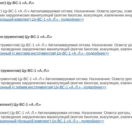
т) Цу-ВС-1 «А.-Л.»
) Цу-ВС-1 «А.-Л.» Автоклавируемая оптика. Назначение: Осмотр уретры, осм
ие хирургических манипуляций (взятие биопсии, коагуляция, извлечение ино
ольшой комплект) Цу-ВС-1 «А.-Л.» - подробнее>>
нструментом) Цу-ВС-1 «А.-Л.»
трументом) Цу-ВС-1 «А.-Л.» Автоклавируемая оптика. Назначение: Осмотр у
 проведение хирургических манипуляций (взятие биопсии, коагуляция, извле
нный (с жестким инструментом) Цу-ВС-1 «А.-Л.» - подробнее>>
трументом) Цу-ВС-1 «А.-Л.»
рументом) Цу-ВС-1 «А.-Л.» Автоклавируемая оптика. Назначение: Осмотр ур
 проведение хирургических манипуляций (взятие биопсии, коагуляция, извле
нный (с гибким инструментом) Цу-ВС-1 «А.-Л.» - подробнее>>
плект) Цу-ВС-1 «А.-Л.»
ект) Цу-ВС-1 «А.-Л.» Автоклавируемая оптика. Назначение: Осмотр уретры,
 проведение хирургических манипуляций (взятие биопсии, коагуляция, извле
ционный (большой комплект) Цу-ВС-1 «А.-Л.» - подробнее>>