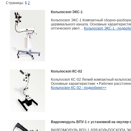
Страницы:
1
2
Кольпоскоп ЭКС-1
Кольпоскоп ЭКС-1 Компактный сборно-разборны
цервикального канала. Основные характеристики:
оптического увел ...
Кольпоскоп ЭКС-1 - подроб
Кольпоскоп КС-02
Кольпоскоп КС-02 Легкий компактный кольпоско
Основные характеристики: • Рабочее расстояние -
Кольпоскоп КС-02 - подробнее>>
Видеомодуль ВПУ-1 с установкой на окуляр 
ВИДЕОМОДУЛЬ ВПУ-1 ДЛЯ КОЛЬПОСКОПА ЭКС-1 