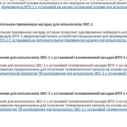
 от оптической головки кольпоскопа и его передачи на телевизионный монит
.
Видеомодуль ВПУ-1 с установкой на окуляр оптической головки для кольпос
ительную призменную насадку для кольпоскопа ЭКС-1
льную призменную насадку, которая позволяет одновременно наблюдать изо
омодуль ВПУ-1 (видеопросмотровое устройство) предназначен для формиров
ПУ-1 С установкой на дополнительную призменную насадку для кольпоскопа
ения для кольпоскопа ЭКС-1 с установкой телевизионной насадки ВПУ-1 н
ия для кольпоскопа ЭКС-1 с установкой телевизионной насадки ВПУ-1 на о
ражения предназначена для получения телевизионного сигнала на основе из
мпьютерной обработки ТВ-изображения для кольпоскопа ЭКС-1 с установкой
ения для кольпоскопа ЭКС-1 с установкой телевизионной насадки ВПУ-1 
ия для кольпоскопа ЭКС-1 с установкой телевизионной насадки ВПУ-1 на п
ражения предназначена для получения телевизионного сигнала на основе из
обработки ТВ-изображения для кольпоскопа ЭКС-1 с установкой телевизионн