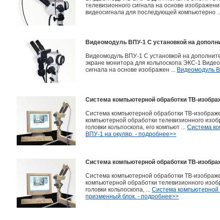
телевизионного сигнала на основе изображения
видеосигнала для последующей компьютерно ..
Видеомодуль ВПУ-1 С установкой на дополн
Видеомодуль ВПУ-1 С установкой на дополните
экране монитора для кольпоскопа ЭКС-1 Виде
сигнала на основе изображен ...
Видеомодуль В
Система компьютерной обработки ТВ-изображ
Система компьютерной обработки ТВ-изображен
компьютерной обработки телевизионного изоб
головки кольпоскопа, его компьют ...
Система ко
ВПУ-1 на окуляр. - подробнее>>
Система компьютерной обработки ТВ-изображ
Система компьютерной обработки ТВ-изображен
компьютерной обработки телевизионного изоб
головки кольпоскопа, ...
Система компьютерной 
призменный блок. - подробнее>>