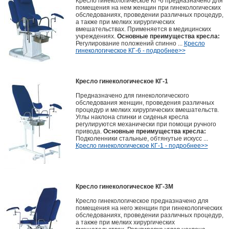
Кресло гинекологическое КГ-6 предназначено для
помещения на нем женщин при гинекологических
обследованиях, проведении различных процедур,
а также при мелких хирургических
вмешательствах. Применяется в медицинских
учреждениях.
Основные преимущества кресла:
Регулирование положений спинно ...
Кресло
гинекологическое КГ-6 - подробнее>>
Кресло гинекологическое КГ-1
Предназначено для гинекологического
обследования женщин, проведения различных
процедур и мелких хирургических вмешательств.
Углы наклона спинки и сиденья кресла
регулируются механически при помощи ручного
привода.
Основные преимущества кресла:
Подколенники стальные, обтянутые искусс ...
Кресло гинекологическое КГ-1 - подробнее>>
Кресло гинекологическое КГ-3М
Кресло гинекологическое предназначено для
помещения на него женщин при гинекологических
обследованиях, проведении различных процедур,
а также при мелких хирургических