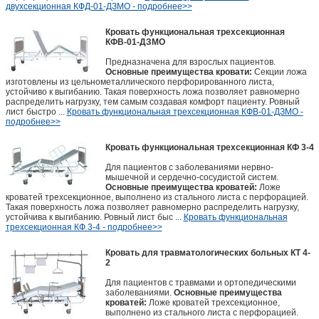
двухсекционная КФД-01-ДЗМО - подробнее>>
Кровать функциональная трехсекционная
КФВ-01-ДЗМО
Предназначена для взрослых пациентов.
Основные преимущества кровати:
Секции ложа
изготовлены из цельнометаллического перфорированного листа,
устойчиво к выгибанию. Такая поверхность ложа позволяет равномерно
распределить нагрузку, тем самым создавая комфорт пациенту. Ровный
лист быстро ...
Кровать функциональная трехсекционная КФВ-01-ДЗМО -
подробнее>>
Кровать функциональная трехсекционная КФ 3-4
Для пациентов с заболеваниями нервно-
мышечной и сердечно-сосудистой систем.
Основные преимущества кроватей:
Ложе
кроватей трехсекционное, выполнено из стального листа с перфорацией.
Такая поверхность ложа позволяет равномерно распределить нагрузку,
устойчива к выгибанию. Ровный лист быс ...
Кровать функциональная
трехсекционная КФ 3-4 - подробнее>>
Кровать для травматологических больных КТ 4-
2
Для пациентов с травмами и ортопедическими
заболеваниями.
Основные преимущества
кроватей:
Ложе кроватей трехсекционное,
выполнено из стального листа с перфорацией.