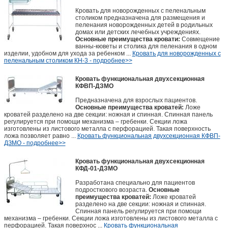
Кровать для новорожденных с пеленальным
столиком предназначена для размещения и
пеленания новорожденных детей в родильных
домах или детских лечебных учреждениях.
Основные преимущества кровати:
Совмещение
ванны-кюветы и столика для пеленания в одном
изделии, удобном для ухода за ребенком ...
Кровать для новорожденных с
пеленальным столиком КН-3 - подробнее>>
Кровать функциональная двухсекционная
КФВП-ДЗМО
Предназначена для взрослых пациентов.
Основные преимущества кроватей:
Ложе
кроватей разделено на две секции: ножная и спинная. Спинная панель
регулируется при помощи механизма – гребенки. Секции ложа
изготовлены из листового металла с перфорацией. Такая поверхность
ложа позволяет равно ...
Кровать функциональная двухсекционная КФВП-
ДЗМО - подробнее>>
Кровать функциональная двухсекционная
КФД-01-ДЗМО
Разработана специально для пациентов
подросткового возраста.
Основные
преимущества кроватей:
Ложе кроватей
разделено на две секции: ножная и спинная.
Спинная панель регулируется при помощи
механизма – гребенки. Секции ложа изготовлены из листового металла с
перфорацией. Такая поверхнос ...
Кровать функциональная