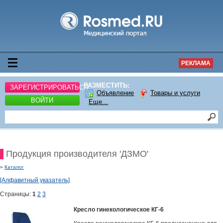
РЕКЛАМА
РАЗМЕСТИТЬ:
ЗАРЕГИСТРИРОВАТЬСЯ
Объявление
Товары и услуги
ВОЙТИ
Еще...
Продукция производителя 'ДЗМО'
»
Каталог
[Алфавитный указатель]
Страницы:
1
2
3
Кресло гинекологическое КГ-6