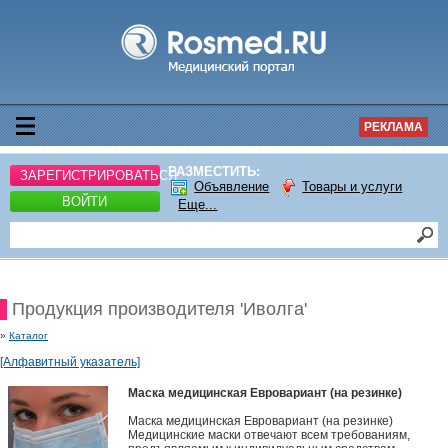
РЕКЛАМА
РАЗМЕСТИТЬ:
ЗАРЕГИСТРИРОВАТЬСЯ
Объявление
Товары и услуги
ВОЙТИ
Еще...
Продукция производителя 'Иволга'
»
Каталог
[Алфавитный указатель]
Маска медицинская Евровариант (на резинке)
Маска медицинская Евровариант (на резинке)
Медицинские маски отвечают всем требованиям,