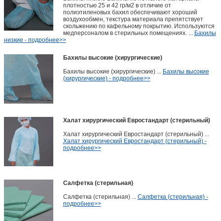
плотностью 25 и 42 гр/м2 в отличие от
полиэтиленовых бахил обеспечивают хороший
воздухообмен, текстура материала препятствует
скольжению по кафельному покрытию. Используются
медперсоналом в стерильных помещениях. ...
Бахилы
низкие - подробнее>>
Бахилы высокие (хирургические)
Бахилы высокие (хирургические) ...
Бахилы высокие
(хирургические) - подробнее>>
Халат хирургический Евростандарт (стерильный)
Халат хирургический Евростандарт (стерильный) ...
Халат хирургический Евростандарт (стерильный) -
подробнее>>
Салфетка (стерильная)
Салфетка (стерильная) ...
Салфетка (стерильная) -
подробнее>>