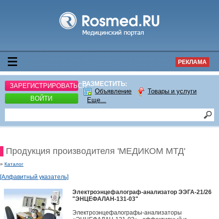
РЕКЛАМА
РАЗМЕСТИТЬ:
ЗАРЕГИСТРИРОВАТЬСЯ
Объявление
Товары и услуги
ВОЙТИ
Еще...
Продукция производителя 'МЕДИКОМ МТД'
»
Каталог
[Алфавитный указатель]
Электроэнцефалограф-анализатор ЭЭГА-21/26
"ЭНЦЕФАЛАН-131-03"
Электроэнцефалографы-анализаторы