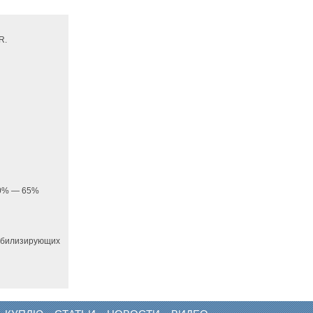
R.
 20% — 65%
абилизирующих