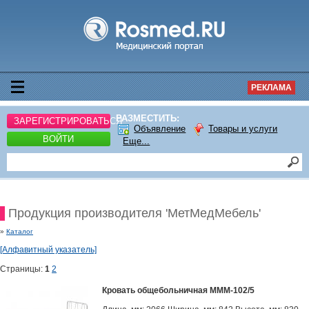
РЕКЛАМА
РАЗМЕСТИТЬ:
ЗАРЕГИСТРИРОВАТЬСЯ
Объявление
Товары и услуги
ВОЙТИ
Еще...
Продукция производителя 'МетМедМебель'
»
Каталог
[Алфавитный указатель]
Страницы:
1
2
Кровать общебольничная МММ-102/5