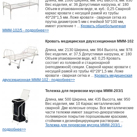
Длина, мм: 2066 Ширина, мм: 842 Высота, мм: 830
Вес изделия, кг: 36 Допустимая нагрузка, кг: 180
Объем в упакованном виде, м. куб.: 0,25 Сварной
каркас кровати с несущей рамой из трубы
40*28*1,5 мм. Ложе кровати - сварная сетка из
прутка диаметром 5 мм с ячейкой 50*100 мм,
имеет усиление т ...
Кровать общебольничная
МММ-102/5 - подробнее>>
Кровать медицинская двухсекционная МММ-102
Длина, мм: 2130 Ширина, мм: 964 Высота, мм: 978
Вес изделия, кг: 37,5 Допустимая нагрузка, кг: 180
Объем упакованном виде, м3: 0,25 Кровать
состоит из головной и стационарной
(неподвижной) секции. Сварной каркас кровати с
несущей рамой из трубы 40*28*1,5 мм. Ложе
кровати - сварная сетка и ...
Кровать медицинская
двухсекционная МММ-102 - подробнее>>
Тележка для перевозки мусора МММ-203/1
Длина, мм: 500 Ширина, мм: 435 Высота, мм: 950
Вес изделия, мм: 10 Каркас металлический
сварной. Две колесные опоры. Все металлические
части тележки имеют защитно-декоративное
полимерное покрытие порошковыми красками,
стойкими к дезинфицирующим растворам. ...
Тележка для перевозки мусора МММ-203/1 -
подробнее>>