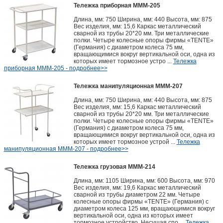
Тележка приборная МММ-205
Длина, мм: 750 Ширина, мм: 440 Высота, мм: 875
Вес изделия, мм: 15,6 Каркас металлический
сварной из трубы 20*20 мм. Три металлические
полки. Четыре колесные опоры фирмы «TENTE»
(Германия) с диаметром колеса 75 мм,
вращающимися вокруг вертикальной оси, одна из
которых имеет тормозное устро ...
Тележка
приборная МММ-205 - подробнее>>
Тележка манипуляционная МММ-207
Длина, мм: 750 Ширина, мм: 440 Высота, мм: 875
Вес изделия, мм: 15,6 Каркас металлический
сварной из трубы 20*20 мм. Три металлические
полки. Четыре колесные опоры фирмы «TENTE»
(Германия) с диаметром колеса 75 мм,
вращающимися вокруг вертикальной оси, одна из
которых имеет тормозное устрой ...
Тележка
манипуляционная МММ-207 - подробнее>>
Тележка грузовая МММ-214
Длина, мм: 1105 Ширина, мм: 600 Высота, мм: 970
Вес изделия, мм: 19,6 Каркас металлический
сварной из трубы диаметром 22 мм. Четыре
колесные опоры фирмы «TENTE» (Германия) с
диаметром колеса 125 мм, вращающимися вокруг
вертикальной оси, одна из которых имеет
тормозное устройство. Несущая спо ...
Тележка