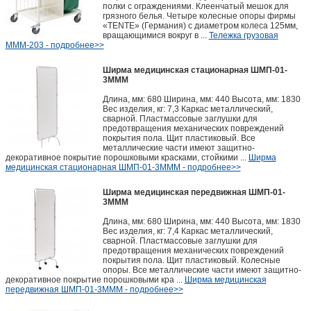
полки с ограждениями. Клеенчатый мешок для
грязного белья. Четыре колесные опоры фирмы
«TENTE» (Германия) с диаметром колеса 125мм,
вращающимися вокруг в ...
Тележка грузовая
МММ-203 - подробнее>>
Ширма медицинская стационарная ШМП-01-
3МММ
Длина, мм: 680 Ширина, мм: 440 Высота, мм: 1830
Вес изделия, кг: 7,3 Каркас металлический,
сварной. Пластмассовые заглушки для
предотвращения механических повреждений
покрытия пола. Щит пластиковый. Все
металлические части имеют защитно-
декоративное покрытие порошковыми красками, стойкими ...
Ширма
медицинская стационарная ШМП-01-3МММ - подробнее>>
Ширма медицинская передвижная ШМП-01-
3МММ
Длина, мм: 680 Ширина, мм: 440 Высота, мм: 1830
Вес изделия, кг: 7,4 Каркас металлический,
сварной. Пластмассовые заглушки для
предотвращения механических повреждений
покрытия пола. Щит пластиковый. Колесные
опоры. Все металлические части имеют защитно-
декоративное покрытие порошковыми кра ...
Ширма медицинская
передвижная ШМП-01-3МММ - подробнее>>