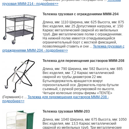
грузовая МММ-214 - подробнее>>
Тележка грузовая с ограждениями МММ-204
Длина, мм: 1110 Ширина, мм: 625 Высота, мм: 875
Вес изделия, мм: 25 Допустимая нагрузка, кг: 150
Каркас металлический сварной из мебельных
труб. Две металлические полки с ограждениями.
На нижней полке имеется откидывающийся
ограничительный борт с жесткой фиксацией,
позволяющий ставить и сни ...
Тележка грузовая с
ограждениями МММ-204 - подробнее>>
Тележка для перемещения растворов МММ-208
Длина, мм: 790 Ширина, мм: 582 Высота, мм: 885
Вес изделия, мм: 7,2 Каркас металлический
сварной из трубы диаметром 22 мм.
Бутыледержатель вращается вокруг
горизонтальной оси. Держатель горла бутыли
съемный, с ручной регулировкой по высоте.
Четыре колесные опоры фирмы «TENTE»
(Германия) с ...
Тележка для перемещения растворов МММ-208 -
подробнее>>
Тележка грузовая МММ-203
Длина, мм: 1040 Ширина, мм: 675 Высота, мм: 1050
Вес изделия, мм: 13,5 Каркас металлический
сварной из мебельных труб. Три металлические