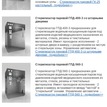
основные узлы ...
Стерилизатор паровой ГК-25
настольный - подробнее>>
Стерилизатор паровой ГПД-400-3 со шторными
дверями
Стерилизатор ГПД-400-3 предназначен для
стерилизации водяным насыщенным паром под
давлением изделий медицинского назначения из
металла, стекла, резины и текстильных
материалов. Имеет проходное исполнение - 2
шторные двери в камеру, с разделением на чистую
и стерильную зоны. Управление автоматиче ...
Стерилизатор паровой ГПД-400-3 со шторными
дверями - подробнее>>
Стерилизатор паровой ГПД-560-1
Стерилизатор ГПД-560-1 предназначен для
стерилизации водяным насыщенным паром под
давлением изделий медицинского назначения из
металла, стекла, резины и текстильных
материалов. Имеет проходное исполнение - 2
двери в камеру, встраивается между "чистой" и
"стерильной" зонами. Управление автоматиче ...
Стерилизатор паровой ГПД-560-1 - подробнее>>