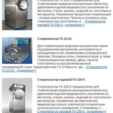
Стерилизатор ГК-100-3,Предназначен для
стерилизации водяным насыщенным паром под
давлением изделий медицинского назначения из
металлов, стекла, резины, изделий из текстильных
материалов. Управление процессом стерилизации
- полуавтоматическое; Панели и основные узлы
стерилизатора изготовлены и ...
Стерилизатор
паровой ГК-100-3 - подробнее>>
Стерилизатор ГК-10-01
Для стерилизации водяным насыщенным паром
под давлением материалов, инструментов и
принадлежностей, применяемых в медицинской
практике. Основные узлы стерилизаторов, а также
стерилизационная камера, дверь, панели
изготовлены из высоколегированной
нержавеющей стали. Характеристики ГК-10 Высота, мм ...
Стерилизатор
ГК-10-01 - подробнее>>
Стерилизатор паровой ГК-100-5
Стерилизатор ГК-100-5 предназначен для
стерилизации водяным насыщенным паром под
давлением изделий медицинского назначения из
металлов, стекла, резины, изделий из текстильных
материалов. Управление автоматическое
микропроцессорное, комплектуется выносным
пультом ручного управления; Стеркамера, п ...
Стерилизатор паровой ГК-100-5 - подробнее>>