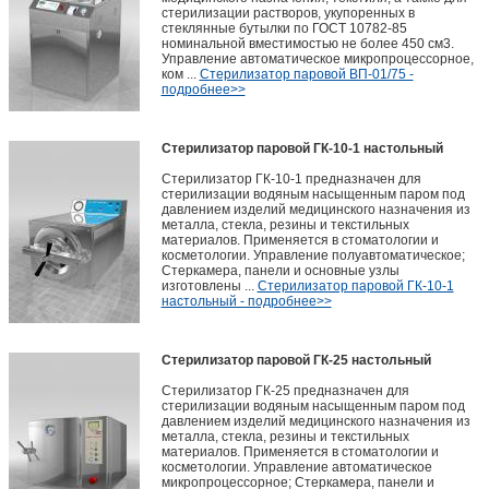
стерилизации растворов, укупоренных в
стеклянные бутылки по ГОСТ 10782-85
номинальной вместимостью не более 450 см3.
Управление автоматическое микропроцессорное,
ком ...
Стерилизатор паровой ВП-01/75 -
подробнее>>
Стерилизатор паровой ГК-10-1 настольный
Стерилизатор ГК-10-1 предназначен для
стерилизации водяным насыщенным паром под
давлением изделий медицинского назначения из
металла, стекла, резины и текстильных
материалов. Применяется в стоматологии и
косметологии. Управление полуавтоматическое;
Стеркамера, панели и основные узлы
изготовлены ...
Стерилизатор паровой ГК-10-1
настольный - подробнее>>
Стерилизатор паровой ГК-25 настольный
Стерилизатор ГК-25 предназначен для
стерилизации водяным насыщенным паром под
давлением изделий медицинского назначения из
металла, стекла, резины и текстильных
материалов. Применяется в стоматологии и
косметологии. Управление автоматическое
микропроцессорное; Стеркамера, панели и