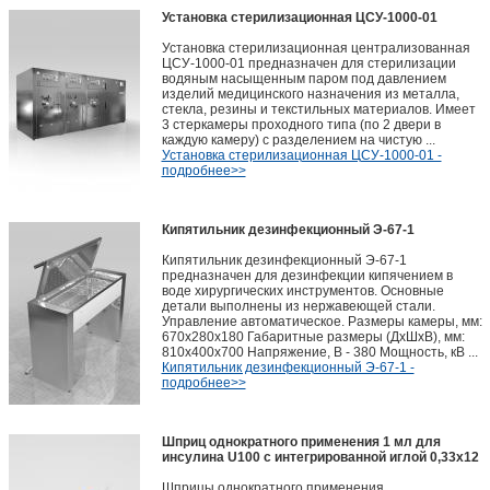
Установка стерилизационная ЦСУ-1000-01
Установка стерилизационная централизованная
ЦСУ-1000-01 предназначен для стерилизации
водяным насыщенным паром под давлением
изделий медицинского назначения из металла,
стекла, резины и текстильных материалов. Имеет
3 стеркамеры проходного типа (по 2 двери в
каждую камеру) с разделением на чистую ...
Установка стерилизационная ЦСУ-1000-01 -
подробнее>>
Кипятильник дезинфекционный Э-67-1
Кипятильник дезинфекционный Э-67-1
предназначен для дезинфекции кипячением в
воде хирургических инструментов. Основные
детали выполнены из нержавеющей стали.
Управление автоматическое. Размеры камеры, мм:
670х280х180 Габаритные размеры (ДхШхВ), мм:
810х400х700 Напряжение, В - 380 Мощность, кВ ...
Кипятильник дезинфекционный Э-67-1 -
подробнее>>
Шприц однократного применения 1 мл для
инсулина U100 с интегрированной иглой 0,33х12
Шприцы однократного применения