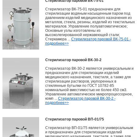
Стерилизатор паровой ВК-75-01
Стерилизатор ВК-75-01 предназначен для
стерилизации водяным насыщенным паром под
давлением изделий медицинского назначения из
металлов, стекла, резины, изделий из текстильных
материалов. Управление полуавтоматическое;
Основные узлы изготовлены из
высоколегированной нержавеющей стали;
Стеркамера ...
Стерилизатор паровой ВК-75-01 -
подробнее>>
Стерилизатор паровой ВК-30-2
Стерилизатор ВК-30-2 является универсальным и
предназначен для стерилизации изделий
медицинского назначения, текстиля, а также для
стерилизации растворов, укупоренных в
стеклянные бутылки по ГОСТ 10782-85
номинальной вместимостью не более 450 см3.
Управление автоматическое микропроцессорное,
комп ...
Стерилизатор паровой ВК-30-2 -
подробнее>>
Стерилизатор паровой ВП-01/75
Стерилизатор ВП-01/75 является универсальным
и предназначен для стерилизации изделий
медицинского назначения, текстиля, а также для