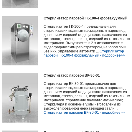
Стерилизатор паровой ГК-100-4 форвакуумный
Стерилизатор ГК-100-4 предназначен для
стерилизации водяным насыщенным паром под
давлением изделий медицинского назначения из
металлов, стекла, резины, изделий из текстильных
материалов. Выпускается в 2-х исполнениях: с
видеографическим регистратором, набором з/ч и
без них. Управление автомати ...
Стерилизатор
паровой ГК-100-4 форвакуумный - подробнее>>
Стерилизатор паровой ВК-30-01
Стерилизатор ВК-30-01 предназначен для
стерилизации водяным насыщенным паром под
давлением изделий медицинского назначения из
металлов, стекла, резины, изделий из текстильных
материалов. Управление полуавтоматическое;
Стеркамера и основные узлы изготовлены из
высоколегированной нержавеющей стали ...
Стерилизатор паровой ВК-30-01 - подробнее>>