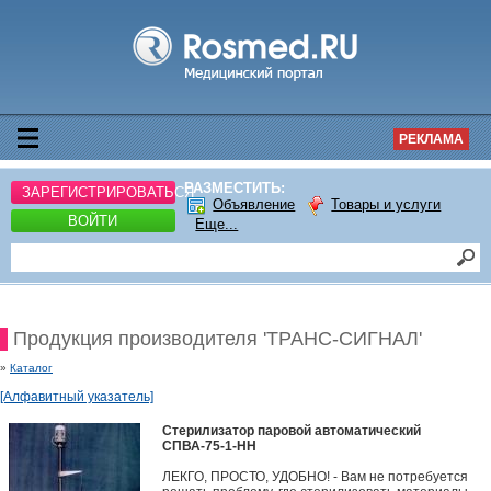
РЕКЛАМА
РАЗМЕСТИТЬ:
ЗАРЕГИСТРИРОВАТЬСЯ
Объявление
Товары и услуги
ВОЙТИ
Еще...
Продукция производителя 'ТРАНС-СИГНАЛ'
»
Каталог
[Алфавитный указатель]
Стерилизатор паровой автоматический
СПВА-75-1-НН
ЛЕКГО, ПРОСТО, УДОБНО! - Вам не потребуется