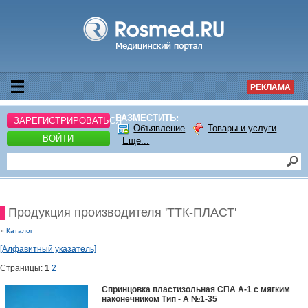
РЕКЛАМА
РАЗМЕСТИТЬ:
ЗАРЕГИСТРИРОВАТЬСЯ
Объявление
Товары и услуги
ВОЙТИ
Еще...
Продукция производителя 'ТТК-ПЛАСТ'
»
Каталог
[Алфавитный указатель]
Страницы:
1
2
Спринцовка пластизольная СПА А-1 с мягким
наконечником Тип - А №1-35