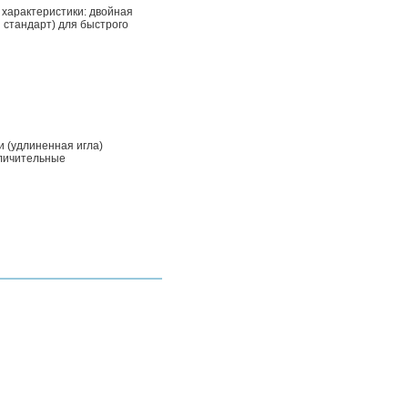
характеристики: двойная
 стандарт) для быстрого
и (удлиненная игла)
тличительные