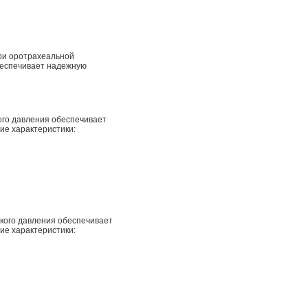
ри оротрахеальной
беспечивает надежную
ого давления обеспечивает
ие характеристики:
кого давления обеспечивает
ие характеристики: