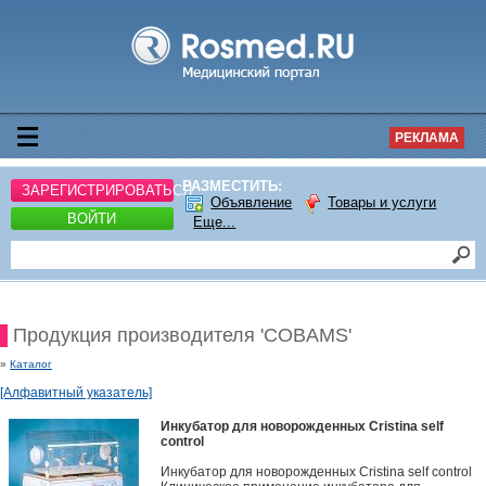
РЕКЛАМА
РАЗМЕСТИТЬ:
ЗАРЕГИСТРИРОВАТЬСЯ
Объявление
Товары и услуги
ВОЙТИ
Еще...
Продукция производителя 'COBAMS'
»
Каталог
[Алфавитный указатель]
Инкубатор для новорожденных Cristina self
control
Инкубатор для новорожденных Cristina self control