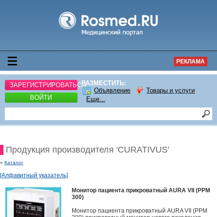
РЕКЛАМА
РАЗМЕСТИТЬ:
ЗАРЕГИСТРИРОВАТЬСЯ
Объявление
Товары и услуги
ВОЙТИ
Еще...
Продукция производителя 'CURATIVUS'
»
Каталог
[Алфавитный указатель]
Монитор пациента прикроватный AURA VII (PPM
300)
Монитор пациента прикроватный AURA VII (PPM