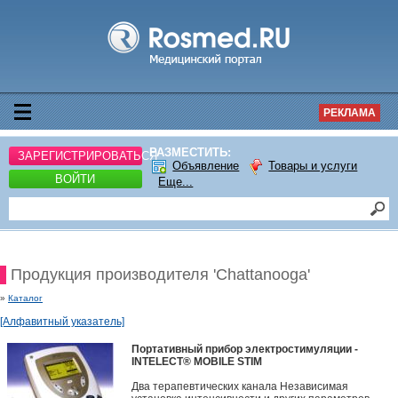
РЕКЛАМА
РАЗМЕСТИТЬ:
ЗАРЕГИСТРИРОВАТЬСЯ
Объявление
Товары и услуги
ВОЙТИ
Еще...
Продукция производителя 'Chattanooga'
»
Каталог
[Алфавитный указатель]
Портативный прибор электростимуляции -
INTELECT® MOBILE STIM
Два терапевтических канала Независимая