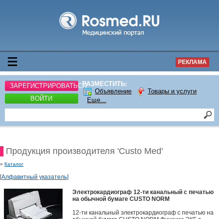
РЕКЛАМА
РАЗМЕСТИТЬ:
ЗАРЕГИСТРИРОВАТЬСЯ
Объявление
Товары и услуги
ВОЙТИ
Еще...
Продукция производителя 'Custo Med'
»
Каталог
[Алфавитный указатель]
Электрокардиограф 12-ти канальный с печатью
на обычной бумаге CUSTO NORM
12-ти канальный электрокардиограф с печатью на